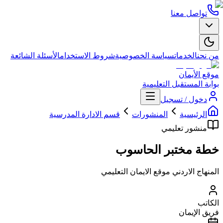
تواصل معنا
من نحن
الخدمات
سياسة الخصوصية
شروط الاستخدام
الأسئلة الشائعة
موقع الأيمان
بوابة المستقبل التعليمية
دخول / تسجيل
الرئيسية
المنشورات
قسم الادارة المدرسية
منشور تعليمي
خطة مختبر الحاسوب
المنهاج الاردني موقع الايمان التعليمي
الكاتب
فريق الإيمان