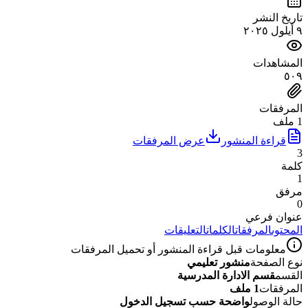
تاريخ النشر
٩ أيلول ٢٠٢٥
المشاهدات
٥٠٩
المرفقات
1 ملف
قراءة المنشور
عرض المرفقات
3
كلمة
1
مرفق
0
عنوان فرعي
المحتوى
المرفقات
الكلمات
التعليقات
معلومات قبل قراءة المنشور أو تحميل المرفقات
نوع الصفحة
منشور تعليمي
القسم
قسم الادارة المدرسية
المرفقات
1 ملف
حالة الوصول
واضحة حسب تسجيل الدخول