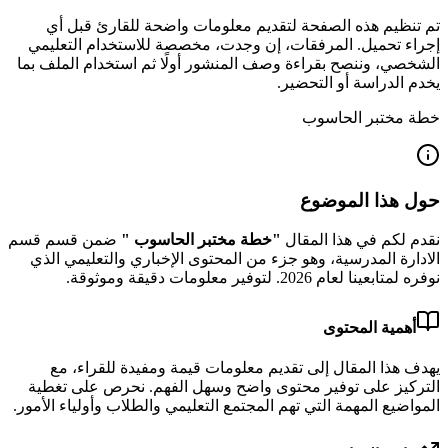
تم تنظيم هذه الصفحة لتقديم معلومات واضحة للقارئ قبل أي
إجراء تحميل. المرفقات، إن وجدت، مخصصة للاستخدام التعليمي
الشخصي، وننصح بقراءة وصف المنشور أولًا ثم استخدام الملف بما
يخدم الدراسة أو التحضير.
خطة مختبر الحاسوب
حول هذا الموضوع
نقدم لكم في هذا المقال
"
خطة مختبر الحاسوب
"
ضمن قسم قسم
الادارة المدرسية
، وهو جزء من المحتوى الإخباري والتعليمي الذي
نوفره لمتابعينا لعام
2026
.
لتوفير معلومات دقيقة وموثوقة.
أهمية المحتوى
يهدف هذا المقال إلى تقديم معلومات قيمة ومفيدة للقراء، مع
التركيز على توفير محتوى واضح وسهل الفهم. نحرص على تغطية
المواضيع المهمة التي تهم المجتمع التعليمي والطلاب وأولياء الأمور.