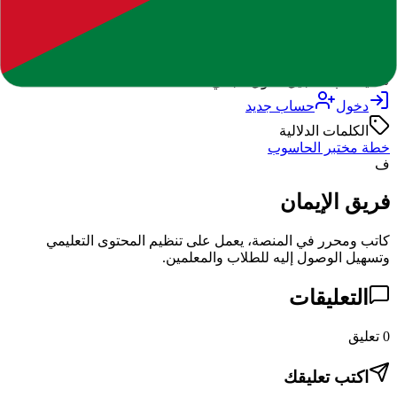
خطة-مختبر-الحاسوب موقع الايمان التعليمي.doc
36.0 KB
doc
يتطلب تسجيل دخول مجاني
دخول
حساب جديد
الكلمات الدلالية
خطة مختبر الحاسوب
ف
فريق الإيمان
كاتب ومحرر في المنصة، يعمل على تنظيم المحتوى التعليمي
وتسهيل الوصول إليه للطلاب والمعلمين.
التعليقات
0
تعليق
اكتب تعليقك