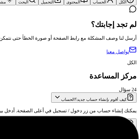
الكل
الحساب
المحتوى
التحميل
البحث
مشاك
لم تجد إجابتك؟
أرسل لنا وصف المشكلة مع رابط الصفحة أو صورة الخطأ حتى نتمكن
تواصل معنا
الكل
مركز المساعدة
24
سؤال
كيف أقوم بإنشاء حساب جديد؟
الحساب
يمكنك إنشاء حساب من زر دخول / تسجيل في أعلى الصفحة. أدخل بيان
لا أستطيع تسجيل الدخول، ماذا أفعل؟
الحساب
نسيت كلمة المرور، كيف أستعيدها؟
الحساب