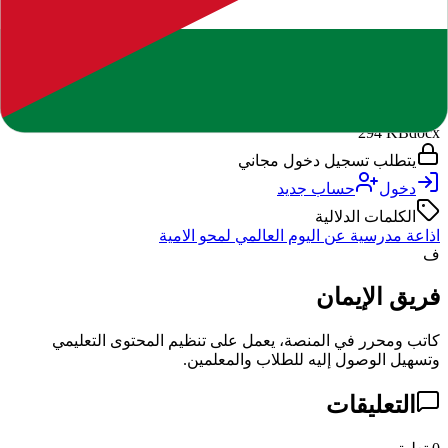
ملفات مرتبطة بالمنشور. يظهر خيار التحميل بوضوح حسب حالة
تسجيل الدخول وصلاحية الوصول.
DOCX
اذاعة مدرسية عن اليوم العالمي لمحو الامية.docx
294 KB
docx
يتطلب تسجيل دخول مجاني
دخول
حساب جديد
الكلمات الدلالية
اذاعة مدرسية عن اليوم العالمي لمحو الامية
ف
فريق الإيمان
كاتب ومحرر في المنصة، يعمل على تنظيم المحتوى التعليمي
وتسهيل الوصول إليه للطلاب والمعلمين.
التعليقات