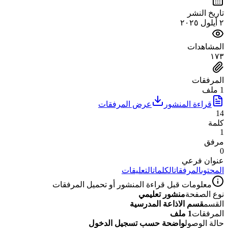
تاريخ النشر
٢ أيلول ٢٠٢٥
المشاهدات
١٧٣
المرفقات
1 ملف
قراءة المنشور
عرض المرفقات
14
كلمة
1
مرفق
0
عنوان فرعي
المحتوى
المرفقات
الكلمات
التعليقات
معلومات قبل قراءة المنشور أو تحميل المرفقات
نوع الصفحة
منشور تعليمي
القسم
قسم الاذاعة المدرسية
المرفقات
1 ملف
حالة الوصول
واضحة حسب تسجيل الدخول