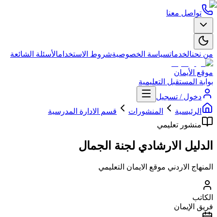
تواصل معنا
من نحن
الخدمات
سياسة الخصوصية
شروط الاستخدام
الأسئلة الشائعة
موقع الأيمان
بوابة المستقبل التعليمية
دخول / تسجيل
الرئيسية
المنشورات
قسم الادارة المدرسية
منشور تعليمي
الدليل الارشادي لجنة الجمال
المنهاج الاردني موقع الايمان التعليمي
الكاتب
فريق الإيمان