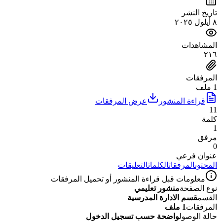
تاريخ النشر
٨ أيلول ٢٠٢٥
المشاهدات
٢١٦
المرفقات
1 ملف
قراءة المنشور
عرض المرفقات
11
كلمة
1
مرفق
0
عنوان فرعي
المحتوى
المرفقات
الكلمات
التعليقات
معلومات قبل قراءة المنشور أو تحميل المرفقات
نوع الصفحة
منشور تعليمي
القسم
قسم الادارة المدرسية
المرفقات
1 ملف
حالة الوصول
واضحة حسب تسجيل الدخول