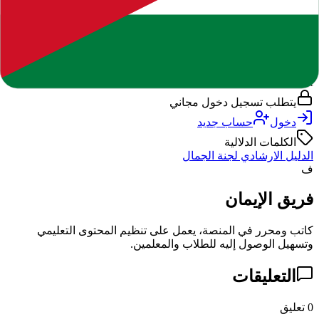
تسجيل الدخول وصلاحية الوصول.
PDF
DOC-20240227-WA0080..pdf
460 KB
pdf
يتطلب تسجيل دخول مجاني
دخول
حساب جديد
الكلمات الدلالية
الدليل الارشادي لجنة الجمال
ف
فريق الإيمان
كاتب ومحرر في المنصة، يعمل على تنظيم المحتوى التعليمي
وتسهيل الوصول إليه للطلاب والمعلمين.
التعليقات
0
تعليق