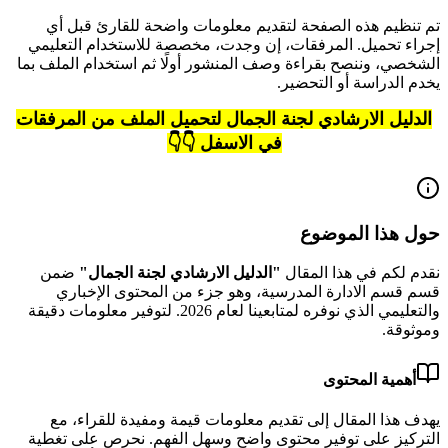
تم تنظيم هذه الصفحة لتقديم معلومات واضحة للقارئ قبل أي
إجراء تحميل. المرفقات، إن وجدت، مخصصة للاستخدام التعليمي
الشخصي، وننصح بقراءة وصف المنشور أولًا ثم استخدام الملف بما
يخدم الدراسة أو التحضير.
الدليل الارشادي لجنة الجمال لتحميل الملف من المرفقات
في الاسفل 👇👇
حول هذا الموضوع
نقدم لكم في هذا المقال
"
الدليل الارشادي لجنة الجمال
"
ضمن
قسم قسم الادارة المدرسية
، وهو جزء من المحتوى الإخباري
والتعليمي الذي نوفره لمتابعينا لعام
2026
.
لتوفير معلومات دقيقة
وموثوقة.
أهمية المحتوى
يهدف هذا المقال إلى تقديم معلومات قيمة ومفيدة للقراء، مع
التركيز على توفير محتوى واضح وسهل الفهم. نحرص على تغطية