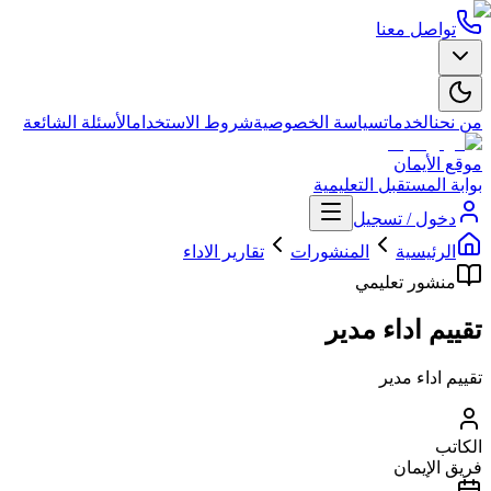
تواصل معنا
من نحن
الخدمات
سياسة الخصوصية
شروط الاستخدام
الأسئلة الشائعة
موقع الأيمان
بوابة المستقبل التعليمية
دخول / تسجيل
الرئيسية
المنشورات
تقارير الاداء
منشور تعليمي
تقييم اداء مدير
تقييم اداء مدير
الكاتب
فريق الإيمان