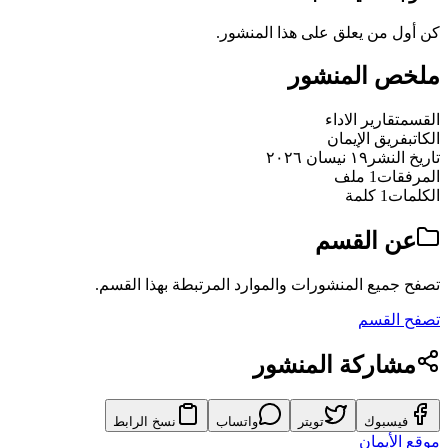
كن أول من يعلق على هذا المنشور.
ملخص المنشور
القسم
تقارير الاداء
الكاتب
فريق الإيمان
تاريخ النشر
١٩ نيسان ٢٠٢٦
المرفقات
1 ملف
الكلمات
1 كلمة
عن القسم
تصفح جميع المنشورات والموارد المرتبطة بهذا القسم.
تصفح القسم
مشاركة المنشور
فيسبوك
تويتر
واتساب
نسخ الرابط
موقع الأيمان