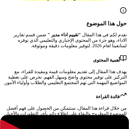
حول هذا الموضوع
نقدم لكم في هذا المقال
"
تقييم اداء مدير
"
ضمن قسم تقارير
الاداء
، وهو جزء من المحتوى الإخباري والتعليمي الذي نوفره
لمتابعينا لعام
2026
.
لتوفير معلومات دقيقة وموثوقة.
أهمية المحتوى
يهدف هذا المقال إلى تقديم معلومات قيمة ومفيدة للقراء، مع
التركيز على توفير محتوى واضح وسهل الفهم. نحرص على تغطية
المواضيع المهمة التي تهم المجتمع التعليمي والطلاب وأولياء الأمور.
فائدة القراءة
من خلال قراءة هذا المقال، ستتمكن من الحصول على فهم أفضل
للموضوع المطروح والبقاء على اطلاع دائم بآخر التطورات والأخبار.
نسعى لتوفير محتوى يساعدك في اتخاذ قرارات مستنيرة.