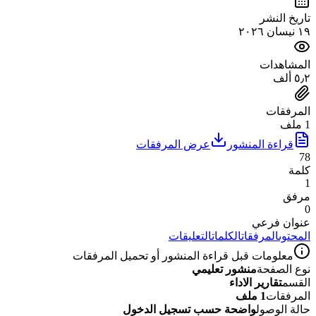
تاريخ النشر
١٩ نيسان ٢٠٢٦
المشاهدات
٥٫٢ ألف
المرفقات
1 ملف
قراءة المنشور
عرض المرفقات
78
كلمة
1
مرفق
0
عنوان فرعي
المحتوى
المرفقات
الكلمات
التعليقات
معلومات قبل قراءة المنشور أو تحميل المرفقات
نوع الصفحة
منشور تعليمي
القسم
تقارير الاداء
المرفقات
1 ملف
حالة الوصول
واضحة حسب تسجيل الدخول