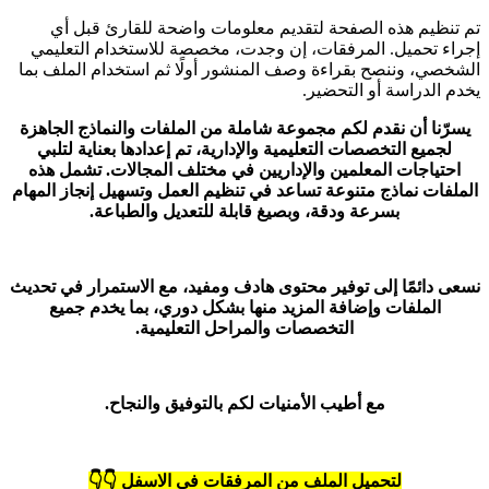
تم تنظيم هذه الصفحة لتقديم معلومات واضحة للقارئ قبل أي
إجراء تحميل. المرفقات، إن وجدت، مخصصة للاستخدام التعليمي
الشخصي، وننصح بقراءة وصف المنشور أولًا ثم استخدام الملف بما
يخدم الدراسة أو التحضير.
يسرّنا أن نقدم لكم مجموعة شاملة من الملفات والنماذج الجاهزة
لجميع التخصصات التعليمية والإدارية، تم إعدادها بعناية لتلبي
احتياجات المعلمين والإداريين في مختلف المجالات. تشمل هذه
الملفات نماذج متنوعة تساعد في تنظيم العمل وتسهيل إنجاز المهام
بسرعة ودقة، وبصيغ قابلة للتعديل والطباعة.
نسعى دائمًا إلى توفير محتوى هادف ومفيد، مع الاستمرار في تحديث
الملفات وإضافة المزيد منها بشكل دوري، بما يخدم جميع
التخصصات والمراحل التعليمية.
مع أطيب الأمنيات لكم بالتوفيق والنجاح.
لتحميل الملف من المرفقات في الاسفل 👇👇