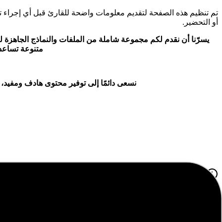
تم تنظيم هذه الصفحة لتقديم معلومات واضحة للقارئ قبل أي إجراء 
أو التحضير.
يسرّنا أن نقدم لكم مجموعة شاملة من الملفات والنماذج الجاهزة لجم
متنوعة تساعد 
نسعى دائمًا إلى توفير محتوى هادف ومفيد، 
حول هذا الموضوع
نقدم لكم في هذا المقال
"
تقييم اداء مراسل
"
ضمن قسم تقارير الاداء