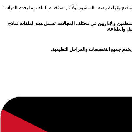
ح بقراءة وصف المنشور أولًا ثم استخدام الملف بما يخدم الدراسة
 المعلمين والإداريين في مختلف المجالات. تشمل هذه الملفات نماذج
يل والطباعة.
 يخدم جميع التخصصات والمراحل التعليمية.
202
.
لتوفير معلومات دقيقة وموثوقة.