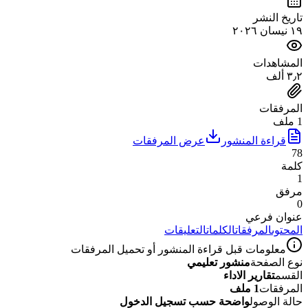
تاريخ النشر
١٩ نيسان ٢٠٢٦
المشاهدات
٣٫٢ ألف
المرفقات
1 ملف
قراءة المنشور
عرض المرفقات
78
كلمة
1
مرفق
0
عنوان فرعي
المحتوى
المرفقات
الكلمات
التعليقات
معلومات قبل قراءة المنشور أو تحميل المرفقات
نوع الصفحة
منشور تعليمي
القسم
تقارير الاداء
المرفقات
1 ملف
حالة الوصول
واضحة حسب تسجيل الدخول