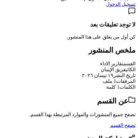
تسجيل الدخول
لا توجد تعليقات بعد
كن أول من يعلق على هذا المنشور.
ملخص المنشور
القسم
تقارير الاداء
الكاتب
فريق الإيمان
تاريخ النشر
١٩ نيسان ٢٠٢٦
المرفقات
1 ملف
الكلمات
1 كلمة
عن القسم
تصفح جميع المنشورات والموارد المرتبطة بهذا القسم.
تصفح القسم