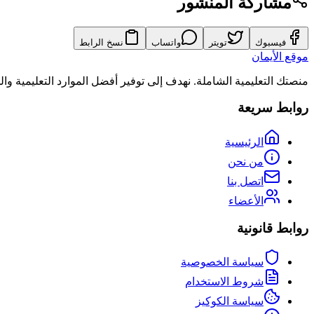
مشاركة المنشور
فيسبوك
تويتر
واتساب
نسخ الرابط
موقع الأيمان
منصتك التعليمية الشاملة. نهدف إلى توفير أفضل الموارد التعليمية و
روابط سريعة
الرئيسية
من نحن
اتصل بنا
الأعضاء
روابط قانونية
سياسة الخصوصية
شروط الاستخدام
سياسة الكوكيز