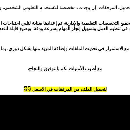
تحميل. المرفقات، إن وجدت، مخصصة للاستخدام التعليمي الشخصي، وننص
يع التخصصات التعليمية والإدارية، تم إعدادها بعناية لتلبي احتياجات
في تنظيم العمل وتسهيل إنجاز المهام بسرعة ودقة، وبصيغ قابلة للتعد
مع الاستمرار في تحديث الملفات وإضافة المزيد منها بشكل دوري، بما
مع أطيب الأمنيات لكم بالتوفيق والنجاح.
لتحميل الملف من المرفقات في الاسفل 👇👇
، وهو جزء من المحتوى الإخباري والتعليمي الذي نوفره لمتابعينا لعام
6