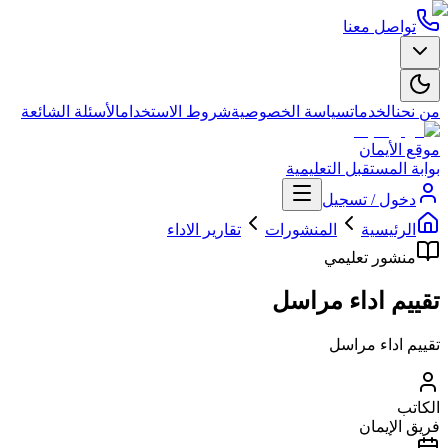
تواصل معنا
من نحن
الخدمات
سياسة الخصوصية
شروط الاستخدام
الأسئلة الشائعة
موقع الأيمان
بوابة المستقبل التعليمية
دخول / تسجيل
الرئيسية
المنشورات
تقارير الاداء
منشور تعليمي
تقييم اداء مراسل
تقييم اداء مراسل
الكاتب
فريق الإيمان