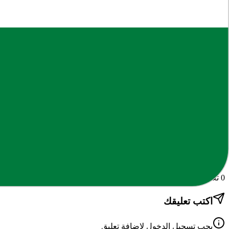
تقيم اداء مراسل .docx
150 KB
docx
يتطلب تسجيل دخول مجاني
دخول
حساب جديد
الكلمات الدلالية
تقييم اداء مراسل
ف
فريق الإيمان
كاتب ومحرر في المنصة، يعمل على تنظيم المحتوى التعليمي وتسهيل ا
التعليقات
0
تعليق
اكتب تعليقك
يجب تسجيل الدخول لإضافة تعليق