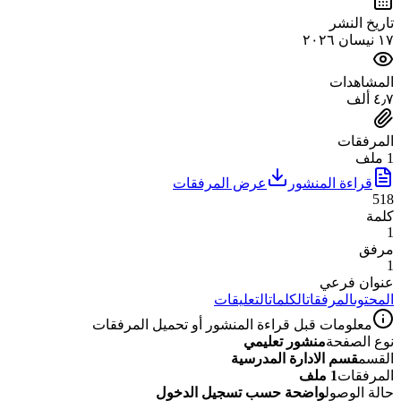
تاريخ النشر
١٧ نيسان ٢٠٢٦
المشاهدات
٤٫٧ ألف
المرفقات
1 ملف
قراءة المنشور
عرض المرفقات
518
كلمة
1
مرفق
1
عنوان فرعي
المحتوى
المرفقات
الكلمات
التعليقات
معلومات قبل قراءة المنشور أو تحميل المرفقات
نوع الصفحة
منشور تعليمي
القسم
قسم الادارة المدرسية
المرفقات
1 ملف
حالة الوصول
واضحة حسب تسجيل الدخول