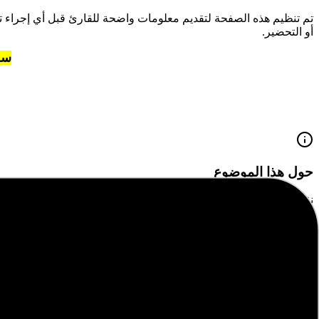
تم تنظيم هذه الصفحة لتقديم معلومات واضحة للقارئ قبل أي إجراء 
أو التحضير.
سج
حول هذا الموضوع
نقدم لكم في هذا المقال
"
سجل الطلبة ذوي الاعاقة
"
ضمن قسم قسم 
أهمية المحتوى
يهدف هذا المقال إلى تقديم معلومات قيمة ومفيدة للقراء، مع التركيز
فائدة القراءة