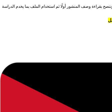
ح بقراءة وصف المنشور أولًا ثم استخدام الملف بما يخدم الدراسة
ل
وفره لمتابعينا لعام
2026
.
لتوفير معلومات دقيقة وموثوقة.
 التي تهم المجتمع التعليمي والطلاب وأولياء الأمور.