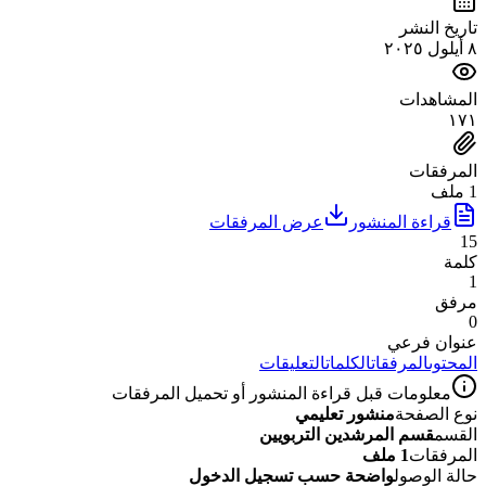
تاريخ النشر
٨ أيلول ٢٠٢٥
المشاهدات
١٧١
المرفقات
1 ملف
قراءة المنشور
عرض المرفقات
15
كلمة
1
مرفق
0
عنوان فرعي
المحتوى
المرفقات
الكلمات
التعليقات
معلومات قبل قراءة المنشور أو تحميل المرفقات
نوع الصفحة
منشور تعليمي
القسم
قسم المرشدين التربويين
المرفقات
1 ملف
حالة الوصول
واضحة حسب تسجيل الدخول