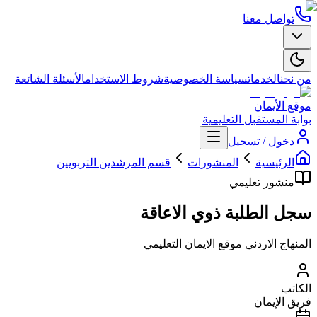
تواصل معنا
من نحن
الخدمات
سياسة الخصوصية
شروط الاستخدام
الأسئلة الشائعة
موقع الأيمان
بوابة المستقبل التعليمية
دخول / تسجيل
الرئيسية
المنشورات
قسم المرشدين التربويين
منشور تعليمي
سجل الطلبة ذوي الاعاقة
المنهاج الاردني موقع الايمان التعليمي
الكاتب
فريق الإيمان