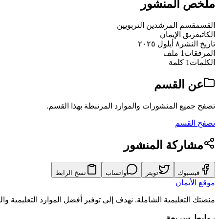
ملخص المنشور
القسم
قسم المرشدين التربويين
الكاتب
فريق الإيمان
تاريخ النشر
٨ أيلول ٢٠٢٥
المرفقات
1 ملف
الكلمات
1 كلمة
عن القسم
تصفح جميع المنشورات والموارد المرتبطة بهذا القسم.
تصفح القسم
مشاركة المنشور
فيسبوك
تويتر
واتساب
نسخ الرابط
موقع الأيمان
منصتك التعليمية الشاملة. نهدف إلى توفير أفضل الموارد التعليمية و
روابط سريعة