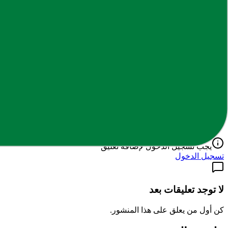
ف
فريق الإيمان
كاتب ومحرر في المنصة، يعمل على تنظيم المحتوى التعليمي وتسهيل ا
التعليقات
0
تعليق
اكتب تعليقك
يجب تسجيل الدخول لإضافة تعليق
تسجيل الدخول
لا توجد تعليقات بعد
كن أول من يعلق على هذا المنشور.