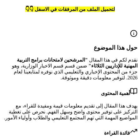
لتحميل الملف من المرفقات في الاسفل 👇👇
حول هذا الموضوع
نقدم لكم في هذا المقال
"
المرشحين لامتحانات برامج التربية
المهنية للإداريين الثلاثاء
"
ضمن قسم قسم الاخبار الوزارية
، وهو
جزء من المحتوى الإخباري والتعليمي الذي نوفره لمتابعينا لعام
2026
.
لتوفير معلومات دقيقة وموثوقة.
أهمية المحتوى
يهدف هذا المقال إلى تقديم معلومات قيمة ومفيدة للقراء، مع
التركيز على توفير محتوى واضح وسهل الفهم. نحرص على تغطية
المواضيع المهمة التي تهم المجتمع التعليمي والطلاب وأولياء الأمور.
فائدة القراءة