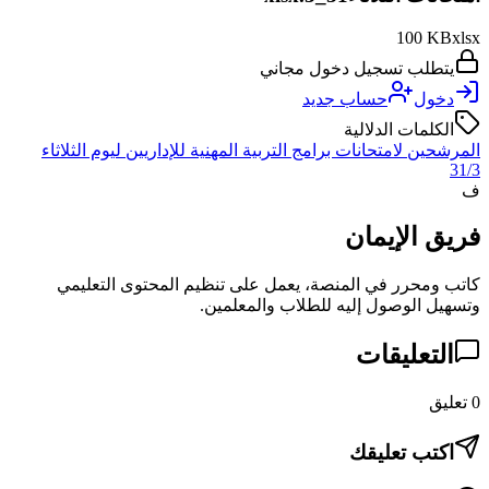
100 KB
xlsx
يتطلب تسجيل دخول مجاني
دخول
حساب جديد
الكلمات الدلالية
المرشحين لامتحانات برامج التربية المهنية للإداريين ليوم الثلاثاء
31/3
ف
فريق الإيمان
كاتب ومحرر في المنصة، يعمل على تنظيم المحتوى التعليمي
وتسهيل الوصول إليه للطلاب والمعلمين.
التعليقات
0
تعليق
اكتب تعليقك