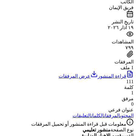
الكاتب
فريق الإيمان
تاريخ النشر
١٩ آذار ٢٠٢٦
المشاهدات
٧٩٩
المرفقات
1 ملف
قراءة المنشور
عرض المرفقات
111
كلمة
1
مرفق
0
عنوان فرعي
المحتوى
المرفقات
الكلمات
التعليقات
معلومات قبل قراءة المنشور أو تحميل المرفقات
نوع الصفحة
منشور تعليمي
القسم
قسم الاخبار الوزارية