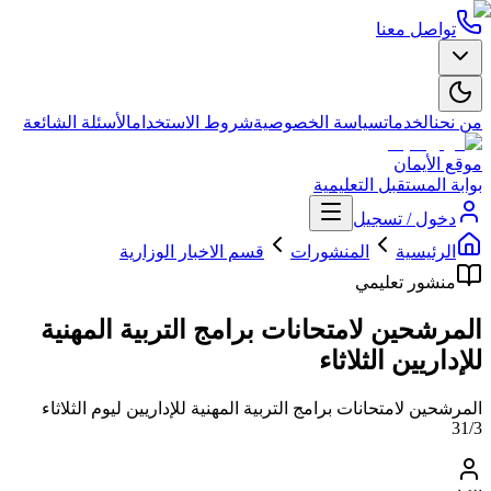
تواصل معنا
من نحن
الخدمات
سياسة الخصوصية
شروط الاستخدام
الأسئلة الشائعة
موقع الأيمان
بوابة المستقبل التعليمية
دخول / تسجيل
الرئيسية
المنشورات
قسم الاخبار الوزارية
منشور تعليمي
المرشحين لامتحانات برامج التربية المهنية
للإداريين الثلاثاء
المرشحين لامتحانات برامج التربية المهنية للإداريين ليوم الثلاثاء
31/3