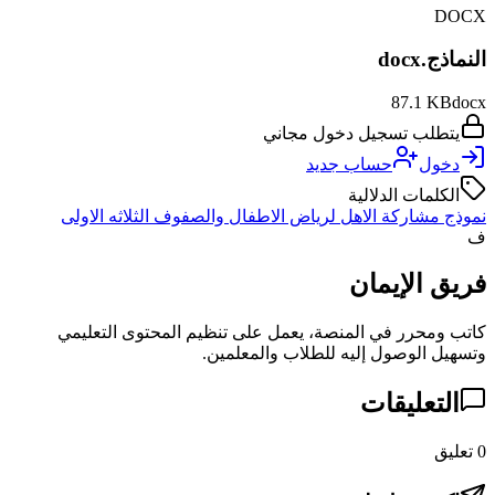
DOCX
النماذج.docx
87.1 KB
docx
يتطلب تسجيل دخول مجاني
دخول
حساب جديد
الكلمات الدلالية
نموذج مشاركة الاهل لرياض الاطفال والصفوف الثلاثه الاولى
ف
فريق الإيمان
كاتب ومحرر في المنصة، يعمل على تنظيم المحتوى التعليمي
وتسهيل الوصول إليه للطلاب والمعلمين.
التعليقات
0
تعليق