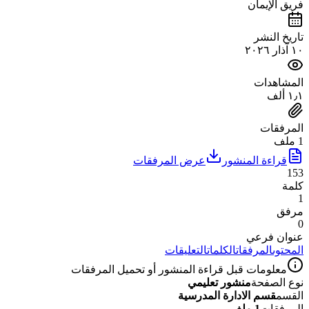
فريق الإيمان
تاريخ النشر
١٠ آذار ٢٠٢٦
المشاهدات
١٫١ ألف
المرفقات
1 ملف
قراءة المنشور
عرض المرفقات
153
كلمة
1
مرفق
0
عنوان فرعي
المحتوى
المرفقات
الكلمات
التعليقات
معلومات قبل قراءة المنشور أو تحميل المرفقات
نوع الصفحة
منشور تعليمي
القسم
قسم الادارة المدرسية
المرفقات
1 ملف