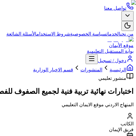
تواصل معنا
من نحن
الخدمات
سياسة الخصوصية
شروط الاستخدام
الأسئلة الشائعة
موقع الأيمان
بوابة المستقبل التعليمية
دخول / تسجيل
الرئيسية
المنشورات
قسم الاخبار الوزارية
منشور تعليمي
اختبارات نهائية تربية فنية لجميع الصفوف للف
المنهاج الاردني موقع الايمان التعليمي
الكاتب
فريق الإيمان