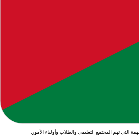
لمحتوى الإخباري والتعليمي الذي نوفره لمتابعينا لعام
2026
.
لتوفير
 التي تهم المجتمع التعليمي والطلاب وأولياء الأمور.