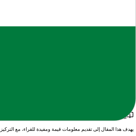
حول هذا الموضوع
نقدم لكم في هذا المقال
"
اختبارات نهائية تربية فنية لجميع الصفوف 
معلومات دقيقة وموثوقة.
أهمية المحتوى
يهدف هذا المقال إلى تقديم معلومات قيمة ومفيدة للقراء، مع التركيز