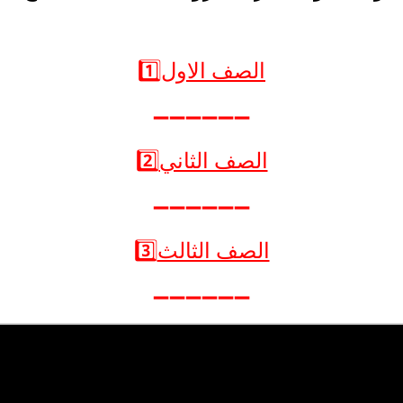
الصف الاول1️⃣
➖➖➖➖➖➖
الصف الثاني2️⃣
➖➖➖➖➖➖
الصف الثالث3️⃣
➖➖➖➖➖➖
الصف الرابع4️⃣
➖➖➖➖➖➖