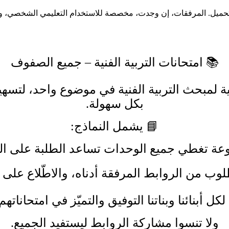
تحميل. المرفقات، إن وجدت، مخصصة للاستخدام التعليمي الشخصي، وننص
📚 امتحانات التربية الفنية – جميع الصفوف
ية لمبحث التربية الفنية في موضوع واحد، لتسهي
بكل سهولة.
📘 يشمل النماذج:
عة تغطي جميع الوحدات تساعد الطلبة على الم
وب من الروابط المرفقة أدناه، والاطّلاع على
لكل أبنائنا وبناتنا التوفيق والتميّز في امتحاناته
ولا تنسوا مشاركة الروابط ليستفيد الجميع.