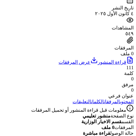
تاريخ النشر
٤ كانون الأول ٢٠٢٥
المشاهدات
٥٤٩
المرفقات
0 ملف
قراءة المنشور
عرض المرفقات
111
كلمة
0
مرفق
0
عنوان فرعي
المحتوى
المرفقات
الكلمات
التعليقات
معلومات قبل قراءة المنشور أو تحميل المرفقات
نوع الصفحة
منشور تعليمي
القسم
قسم الاخبار الوزارية
المرفقات
0 ملف
حالة الوصول
قراءة مباشرة