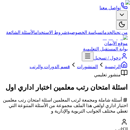
تواصل معنا
من نحن
الخدمات
سياسة الخصوصية
شروط الاستخدام
الأسئلة الشائعة
موقع الأيمان
بوابة المستقبل التعليمية
دخول / تسجيل
الرئيسية
المنشورات
قسم الدورات والرتب
منشور تعليمي
اسئلة امتحان رتب معلمين اختبار اداري اول
📘 أسئلة شاملة ومجمعة لرتب المعلمين اسئلة امتحان رتب معلمين
اختبار اداري اولفي هذا الملف مجموعة من الأسئلة المتنوعة التي
تغطي مختلف الجوانب التربوية والإدارية و
الكاتب