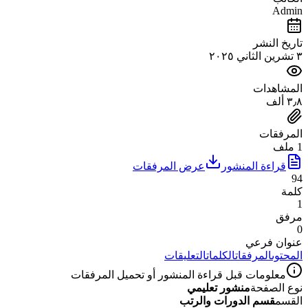
Admin
تاريخ النشر
٣ تشرين الثاني ٢٠٢٥
المشاهدات
٣٫٨ ألف
المرفقات
1 ملف
قراءة المنشور
عرض المرفقات
94
كلمة
1
مرفق
0
عنوان فرعي
المحتوى
المرفقات
الكلمات
التعليقات
معلومات قبل قراءة المنشور أو تحميل المرفقات
نوع الصفحة
منشور تعليمي
القسم
قسم الدورات والرتب