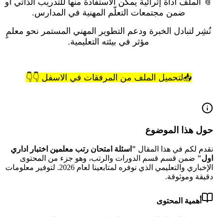
📎 الملف أداة إثرائية يمكن الاستفادة منها للتدريب الذاتي أو
ضمن مجتمعات التعلّم المهنية في المدارس.
نُشِر لتبادل الخبرة ودعم التطوير المهني المستمر نحو معلمٍ
مؤثر في بيئته التعليمية.
📥لتحميل الملف من المرفقات في الاسفل 👇👇
حول هذا الموضوع
نقدم لكم في هذا المقال
"
اسئلة امتحان رتب معلمين اختبار اداري
اول
"
ضمن قسم قسم الدورات والرتب
، وهو جزء من المحتوى
الإخباري والتعليمي الذي نوفره لمتابعينا لعام
2026
.
لتوفير معلومات
دقيقة وموثوقة.
أهمية المحتوى