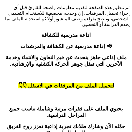
تم تنظيم هذه الصفحة لتقديم معلومات واضحة للقارئ قبل أي
إجراء تحميل. المرفقات، إن وجدت، مخصصة للاستخدام التعليمي
الشخصي، وننصح بقراءة وصف المنشور أولًا ثم استخدام الملف بما
يخدم الدراسة أو التحضير.
اذاعة مدرسية للكشافة
📢 إذاعة مدرسية عن الكشافة والمرشدات
ملف إذاعي جاهز يتحدث عن قيم التعاون والانتماء وخدمة
الآخرين التي تمثل جوهر الحركة الكشفية والإرشادية.
لتحميل الملف من المرفقات في الاسفل 👇👇
يحتوي الملف على فقرات مرتبة وشاملة تناسب جميع
المراحل الدراسية.
حمّله الآن وشارك طلابك تجربة إذاعية تعزز روح الفريق