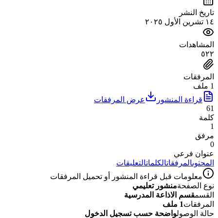
تاريخ النشر
١٤ تشرين الأول ٢٠٢٥
المشاهدات
٥٢٢
المرفقات
1 ملف
قراءة المنشور
عرض المرفقات
61
كلمة
1
مرفق
0
عنوان فرعي
المحتوى
المرفقات
الكلمات
التعليقات
معلومات قبل قراءة المنشور أو تحميل المرفقات
نوع الصفحة
منشور تعليمي
القسم
قسم الاذاعة المدرسية
المرفقات
1 ملف
حالة الوصول
واضحة حسب تسجيل الدخول