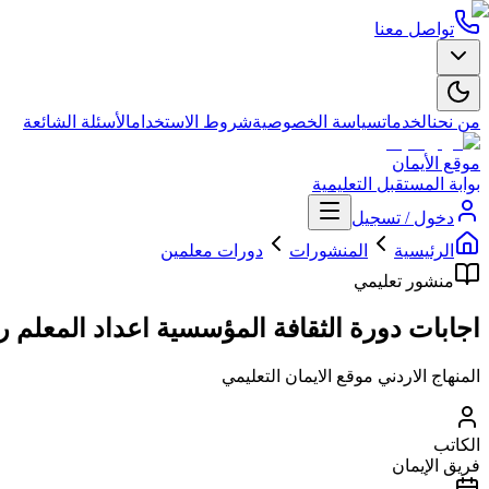
تواصل معنا
من نحن
الخدمات
سياسة الخصوصية
شروط الاستخدام
الأسئلة الشائعة
موقع الأيمان
بوابة المستقبل التعليمية
دخول / تسجيل
الرئيسية
المنشورات
دورات معلمين
منشور تعليمي
اجابات دورة الثقافة المؤسسية اعداد المعلم 
المنهاج الاردني موقع الايمان التعليمي
الكاتب
فريق الإيمان