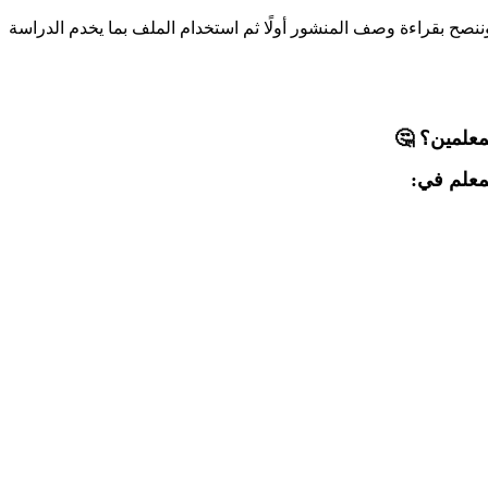
ح بقراءة وصف المنشور أولًا ثم استخدام الملف بما يخدم الدراسة
معلمين؟ 🤔
معلم في: