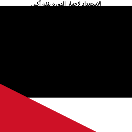
الاستعداد لاجتياز الدورة بثقة أكبر.
 والاستفادة من المحتوى المرتب بعناية ليستفيد منه كل معلم 
لم رياض الصلاحات
"
ضمن قسم دورات معلمين
، وهو جزء من المحتوى ا
 على توفير محتوى واضح وسهل الفهم. نحرص على تغطية المواضيع المهمة