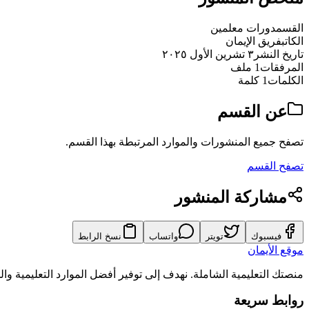
القسم
دورات معلمين
الكاتب
فريق الإيمان
تاريخ النشر
٣ تشرين الأول ٢٠٢٥
المرفقات
1 ملف
الكلمات
1 كلمة
عن القسم
تصفح جميع المنشورات والموارد المرتبطة بهذا القسم.
تصفح القسم
مشاركة المنشور
فيسبوك
تويتر
واتساب
نسخ الرابط
موقع الأيمان
منصتك التعليمية الشاملة. نهدف إلى توفير أفضل الموارد التعليمية و
روابط سريعة