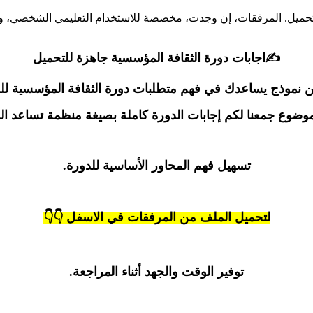
تحميل. المرفقات، إن وجدت، مخصصة للاستخدام التعليمي الشخصي، وننص
✍️اجابات دورة الثقافة المؤسسية جاهزة للتحميل
نموذج يساعدك في فهم متطلبات دورة الثقافة المؤسسية لل
موضوع جمعنا لكم إجابات الدورة كاملة بصيغة منظمة تساعد ال
تسهيل فهم المحاور الأساسية للدورة.
لتحميل الملف من المرفقات في الاسفل 👇👇
توفير الوقت والجهد أثناء المراجعة.