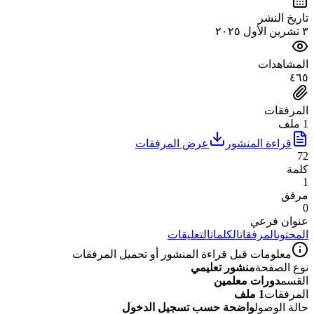
تاريخ النشر
٣ تشرين الأول ٢٠٢٥
المشاهدات
٤٦٥
المرفقات
1 ملف
قراءة المنشور
عرض المرفقات
72
كلمة
1
مرفق
0
عنوان فرعي
المحتوى
المرفقات
الكلمات
التعليقات
معلومات قبل قراءة المنشور أو تحميل المرفقات
نوع الصفحة
منشور تعليمي
القسم
دورات معلمين
المرفقات
1 ملف
حالة الوصول
واضحة حسب تسجيل الدخول