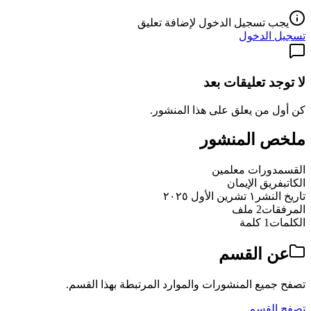
يجب تسجيل الدخول لإضافة تعليق
تسجيل الدخول
لا توجد تعليقات بعد
كن أول من يعلق على هذا المنشور.
ملخص المنشور
القسم
دورات معلمين
الكاتب
فريق الإيمان
تاريخ النشر
١ تشرين الأول ٢٠٢٥
المرفقات
2 ملف
الكلمات
1 كلمة
عن القسم
تصفح جميع المنشورات والموارد المرتبطة بهذا القسم.
تصفح القسم