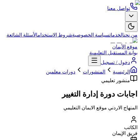
تواصل معنا
من نحن
الخدمات
سياسة الخصوصية
شروط الاستخدام
الأسئلة الشائعة
موقع الأيمان
بوابة المستقبل التعليمية
دخول / تسجيل
الرئيسية
المنشورات
دورات معلمين
منشور تعليمي
اجابات دورة إدارة التغيير
المنهاج الاردني موقع الايمان التعليمي
الكاتب
فريق الإيمان