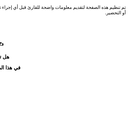
تم تنظيم هذه الصفحة لتقديم معلومات واضحة للقارئ قبل أي إجراء 
أو التحضير.
✍️
هل ت
في هذا ال