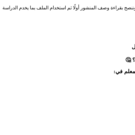
ح بقراءة وصف المنشور أولًا ثم استخدام الملف بما يخدم الدراسة
ل
 🤔
معلم في: