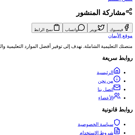
مشاركة المنشور
فيسبوك
تويتر
واتساب
نسخ الرابط
موقع الأيمان
منصتك التعليمية الشاملة. نهدف إلى توفير أفضل الموارد التعليمية و
روابط سريعة
الرئيسية
من نحن
اتصل بنا
الأعضاء
روابط قانونية
سياسة الخصوصية
شروط الاستخدام