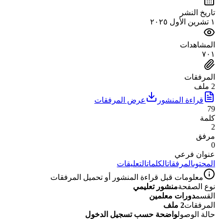
تاريخ النشر
١ تشرين الأول ٢٠٢٥
المشاهدات
٧٠١
المرفقات
2 ملف
قراءة المنشور
عرض المرفقات
79
كلمة
2
مرفق
0
عنوان فرعي
المحتوى
المرفقات
الكلمات
التعليقات
معلومات قبل قراءة المنشور أو تحميل المرفقات
نوع الصفحة
منشور تعليمي
القسم
دورات معلمين
المرفقات
2 ملف
حالة الوصول
واضحة حسب تسجيل الدخول