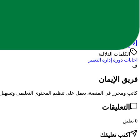
PDF
نهائي - إدارة تغيير .pdf
3.50 MB
pdf
يتطلب تسجيل دخول مجاني
دخول
حساب جديد
الكلمات الدلالية
اجابات دورة إدارة التغيير
ف
فريق الإيمان
كاتب ومحرر في المنصة، يعمل على تنظيم المحتوى التعليمي وتسهيل ا
التعليقات
0
تعليق
اكتب تعليقك