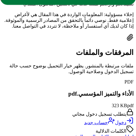
تعليقاتكم وآرائكم لمساعدتنا في تحسين المحتوى المقدم.
إخلاء مسؤولية: المعلومات الواردة في هذا المقال هي لأغراض
إعلامية فقط. نوصي دائماً بالتحقق من المصادر الرسمية والموثوقة.
إذا كان لديك أي استفسار أو ملاحظة، لا تتردد في التواصل معنا.
المرفقات والملفات
ملفات مرتبطة بالمنشور. يظهر خيار التحميل بوضوح حسب حالة
تسجيل الدخول وصلاحية الوصول.
PDF
الأداء والتميز المؤسسي.pdf
323 KB
pdf
يتطلب تسجيل دخول مجاني
دخول
حساب جديد
الكلمات الدلالية