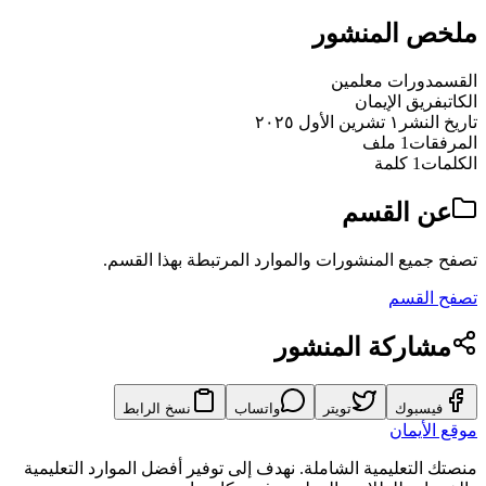
ملخص المنشور
القسم
دورات معلمين
الكاتب
فريق الإيمان
تاريخ النشر
١ تشرين الأول ٢٠٢٥
المرفقات
1 ملف
الكلمات
1 كلمة
عن القسم
تصفح جميع المنشورات والموارد المرتبطة بهذا القسم.
تصفح القسم
مشاركة المنشور
فيسبوك
تويتر
واتساب
نسخ الرابط
موقع الأيمان
منصتك التعليمية الشاملة. نهدف إلى توفير أفضل الموارد التعليمية