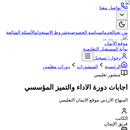
تواصل معنا
من نحن
الخدمات
سياسة الخصوصية
شروط الاستخدام
الأسئلة الشائعة
موقع الأيمان
بوابة المستقبل التعليمية
دخول / تسجيل
الرئيسية
المنشورات
دورات معلمين
منشور تعليمي
اجابات دورة الاداء والتميز المؤسسي
المنهاج الاردني موقع الايمان التعليمي
الكاتب
فريق الإيمان