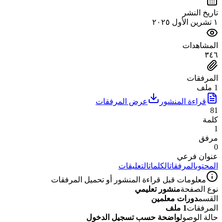
تاريخ النشر
١ تشرين الأول ٢٠٢٥
المشاهدات
٣٤٦
المرفقات
1 ملف
قراءة المنشور
عرض المرفقات
81
كلمة
1
مرفق
0
عنوان فرعي
المحتوى
المرفقات
الكلمات
التعليقات
معلومات قبل قراءة المنشور أو تحميل المرفقات
نوع الصفحة
منشور تعليمي
القسم
دورات معلمين
المرفقات
1 ملف
حالة الوصول
واضحة حسب تسجيل الدخول