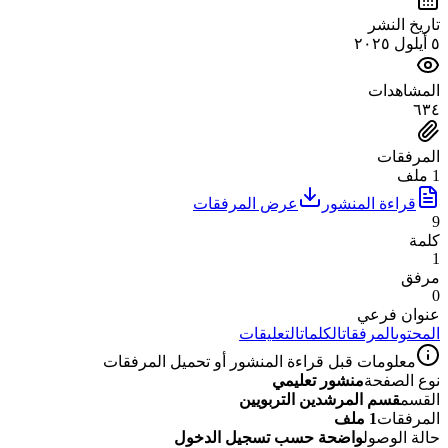
تاريخ النشر
٥ أيلول ٢٠٢٥
المشاهدات
٦٣٤
المرفقات
1 ملف
قراءة المنشور
عرض المرفقات
9
كلمة
1
مرفق
0
عنوان فرعي
المحتوى
المرفقات
الكلمات
التعليقات
معلومات قبل قراءة المنشور أو تحميل المرفقات
نوع الصفحة
منشور تعليمي
القسم
قسم المرشدين التربويين
المرفقات
1 ملف
حالة الوصول
واضحة حسب تسجيل الدخول