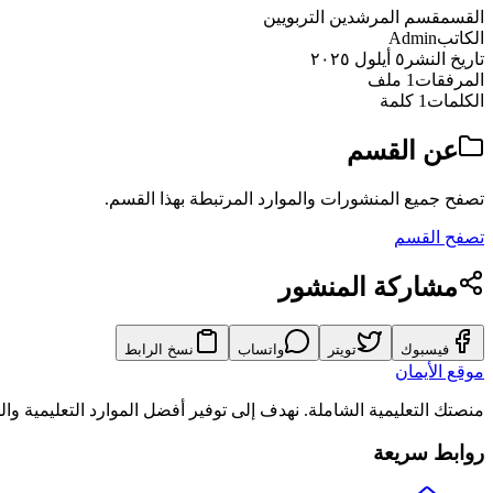
القسم
قسم المرشدين التربويين
الكاتب
Admin
تاريخ النشر
٥ أيلول ٢٠٢٥
المرفقات
1 ملف
الكلمات
1 كلمة
عن القسم
تصفح جميع المنشورات والموارد المرتبطة بهذا القسم.
تصفح القسم
مشاركة المنشور
فيسبوك
تويتر
واتساب
نسخ الرابط
موقع الأيمان
منصتك التعليمية الشاملة. نهدف إلى توفير أفضل الموارد التعليمية و
روابط سريعة