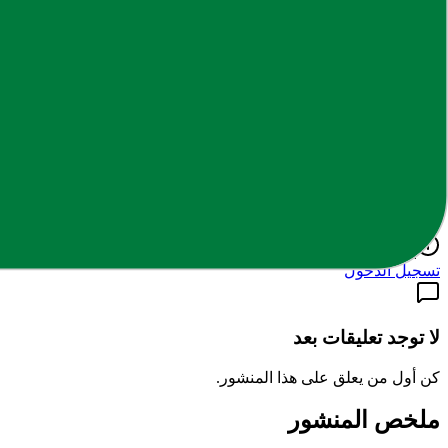
Admin
كاتب ومحرر في المنصة، يعمل على تنظيم المحتوى التعليمي وتسهيل ا
التعليقات
0
تعليق
اكتب تعليقك
يجب تسجيل الدخول لإضافة تعليق
تسجيل الدخول
لا توجد تعليقات بعد
كن أول من يعلق على هذا المنشور.
ملخص المنشور