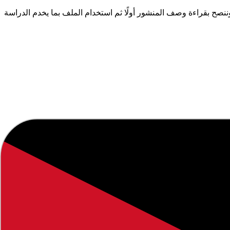
ح بقراءة وصف المنشور أولًا ثم استخدام الملف بما يخدم الدراسة
 لمتابعينا لعام
2026
.
لتوفير معلومات دقيقة وموثوقة.
 التي تهم المجتمع التعليمي والطلاب وأولياء الأمور.
 لتوفير محتوى يساعدك في اتخاذ قرارات مستنيرة.