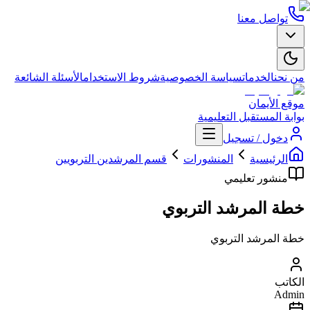
تواصل معنا
من نحن
الخدمات
سياسة الخصوصية
شروط الاستخدام
الأسئلة الشائعة
موقع الأيمان
بوابة المستقبل التعليمية
دخول / تسجيل
الرئيسية
المنشورات
قسم المرشدين التربويين
منشور تعليمي
خطة المرشد التربوي
خطة المرشد التربوي
الكاتب
Admin