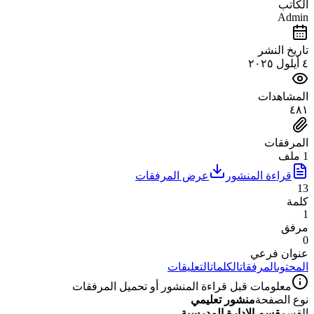
الكاتب
Admin
تاريخ النشر
٤ أيلول ٢٠٢٥
المشاهدات
٤٨١
المرفقات
1 ملف
قراءة المنشور
عرض المرفقات
13
كلمة
1
مرفق
0
عنوان فرعي
المحتوى
المرفقات
الكلمات
التعليقات
معلومات قبل قراءة المنشور أو تحميل المرفقات
نوع الصفحة
منشور تعليمي
القسم
قسم الادارة المدرسية