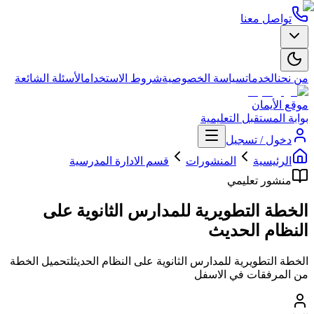
تواصل معنا
من نحن
الخدمات
سياسة الخصوصية
شروط الاستخدام
الأسئلة الشائعة
موقع الأيمان
بوابة المستقبل التعليمية
دخول / تسجيل
الرئيسية
المنشورات
قسم الادارة المدرسية
منشور تعليمي
الخطة التطويرية للمدارس الثانوية على
النظام الحديث
الخطة التطويرية للمدارس الثانوية على النظام الحديثلتحميل الخطة
من المرفقات في الاسفل