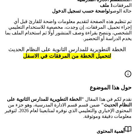
المرفقات
1 ملف
حالة الوصول
واضحة حسب تسجيل الدخول
تم تنظيم هذه الصفحة لتقديم معلومات واضحة للقارئ قبل أي
إجراء تحميل. المرفقات، إن وجدت، مخصصة للاستخدام التعليمي
الشخصي، وننصح بقراءة وصف المنشور أولًا ثم استخدام الملف بما
يخدم الدراسة أو التحضير.
الخطة التطويرية للمدارس الثانوية على النظام الحديث
لتحميل الخطة من المرفقات في الاسفل
حول هذا الموضوع
نقدم لكم في هذا المقال
"
الخطة التطويرية للمدارس الثانوية على
النظام الحديث
"
ضمن قسم قسم الادارة المدرسية
، وهو جزء من
المحتوى الإخباري والتعليمي الذي نوفره لمتابعينا لعام
2026
.
لتوفير
معلومات دقيقة وموثوقة.
أهمية المحتوى