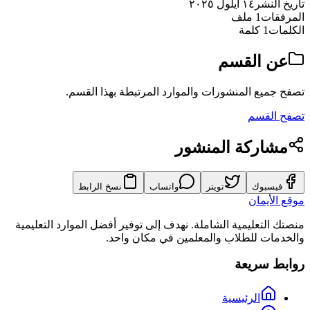
تاريخ النشر
١٤ أيلول ٢٠٢٥
المرفقات
1 ملف
الكلمات
1 كلمة
عن القسم
تصفح جميع المنشورات والموارد المرتبطة بهذا القسم.
تصفح القسم
مشاركة المنشور
فيسبوك
تويتر
واتساب
نسخ الرابط
موقع الأيمان
منصتك التعليمية الشاملة. نهدف إلى توفير أفضل الموارد التعليمية
والخدمات للطلاب والمعلمين في مكان واحد.
روابط سريعة
الرئيسية