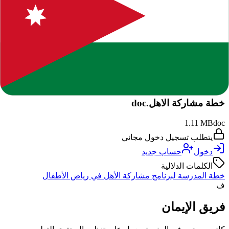
المرفقات والملفات
ملفات مرتبطة بالمنشور. يظهر خيار التحميل بوضوح حسب حالة
تسجيل الدخول وصلاحية الوصول.
DOC
خطة مشاركة الاهل.doc
1.11 MB
doc
يتطلب تسجيل دخول مجاني
دخول
حساب جديد
الكلمات الدلالية
خطة المدرسة لبرنامج مشاركة الأهل في رياض الأطفال
ف
فريق الإيمان