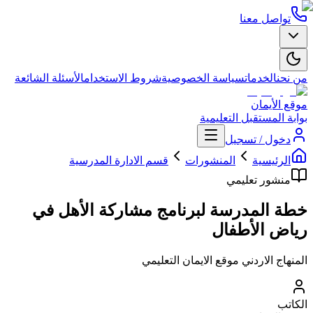
تواصل معنا
من نحن
الخدمات
سياسة الخصوصية
شروط الاستخدام
الأسئلة الشائعة
موقع الأيمان
بوابة المستقبل التعليمية
دخول / تسجيل
الرئيسية
المنشورات
قسم الادارة المدرسية
منشور تعليمي
خطة المدرسة لبرنامج مشاركة الأهل في
رياض الأطفال
المنهاج الاردني موقع الايمان التعليمي
الكاتب