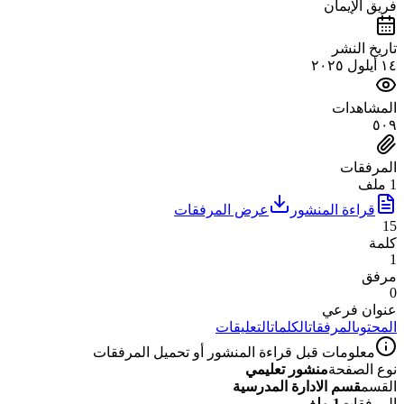
فريق الإيمان
تاريخ النشر
١٤ أيلول ٢٠٢٥
المشاهدات
٥٠٩
المرفقات
1 ملف
قراءة المنشور
عرض المرفقات
15
كلمة
1
مرفق
0
عنوان فرعي
المحتوى
المرفقات
الكلمات
التعليقات
معلومات قبل قراءة المنشور أو تحميل المرفقات
نوع الصفحة
منشور تعليمي
القسم
قسم الادارة المدرسية
المرفقات
1 ملف