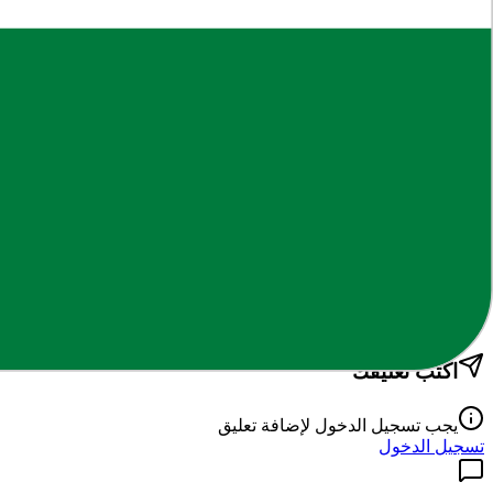
يتطلب تسجيل دخول مجاني
دخول
حساب جديد
الكلمات الدلالية
خطة لجنة الاسرة
ف
فريق الإيمان
كاتب ومحرر في المنصة، يعمل على تنظيم المحتوى التعليمي وتسهيل ا
التعليقات
0
تعليق
اكتب تعليقك
يجب تسجيل الدخول لإضافة تعليق
تسجيل الدخول