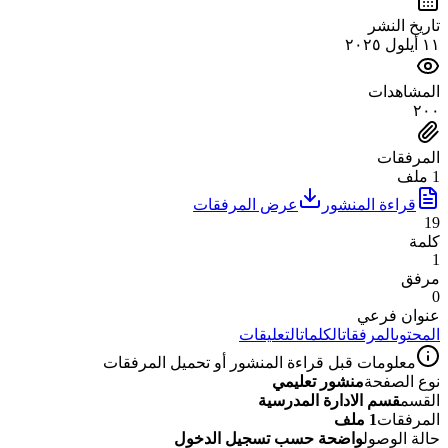
تاريخ النشر
١١ أيلول ٢٠٢٥
المشاهدات
٢٠٠
المرفقات
1 ملف
قراءة المنشور
عرض المرفقات
19
كلمة
1
مرفق
0
عنوان فرعي
المحتوى
المرفقات
الكلمات
التعليقات
معلومات قبل قراءة المنشور أو تحميل المرفقات
نوع الصفحة
منشور تعليمي
القسم
قسم الادارة المدرسية
المرفقات
1 ملف
حالة الوصول
واضحة حسب تسجيل الدخول