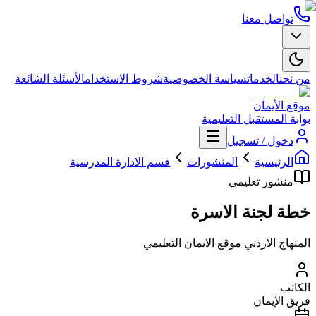
تواصل معنا
من نحن
الخدمات
سياسة الخصوصية
شروط الاستخدام
الأسئلة الشائعة
موقع الأيمان
بوابة المستقبل التعليمية
دخول / تسجيل
الرئيسية
المنشورات
قسم الادارة المدرسية
منشور تعليمي
خطة لجنة الاسرة
المنهاج الاردني موقع الايمان التعليمي
الكاتب
فريق الإيمان