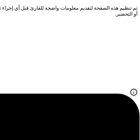
تم تنظيم هذه الصفحة لتقديم معلومات واضحة للقارئ قبل أي إجراء 
أو التحضير.
حول هذا الموضوع
نقدم لكم في هذا المقال
"
خطة لجنة الاسرة
"
ضمن قسم قسم الادارة
أهمية المحتوى