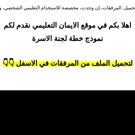
تحميل. المرفقات، إن وجدت، مخصصة للاستخدام التعليمي الشخصي، وننص
اهلا بكم في موقع الايمان التعليمي نقدم لكم
نموذج خطة لجنة الاسرة
لتحميل الملف من المرفقات في الاسفل 👇👇
 المدرسية
، وهو جزء من المحتوى الإخباري والتعليمي الذي نوفره لمتاب