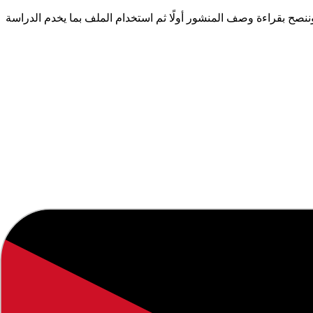
ح بقراءة وصف المنشور أولًا ثم استخدام الملف بما يخدم الدراسة
عينا لعام
2026
.
لتوفير معلومات دقيقة وموثوقة.