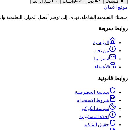
فيسبوك
تويتر
واتساب
نسخ الرابط
موقع الأيمان
منصتك التعليمية الشاملة. نهدف إلى توفير أفضل الموارد التعليمية و
روابط سريعة
الرئيسية
من نحن
اتصل بنا
الأعضاء
روابط قانونية
سياسة الخصوصية
شروط الاستخدام
سياسة الكوكيز
إخلاء المسؤولية
حقوق الملكية