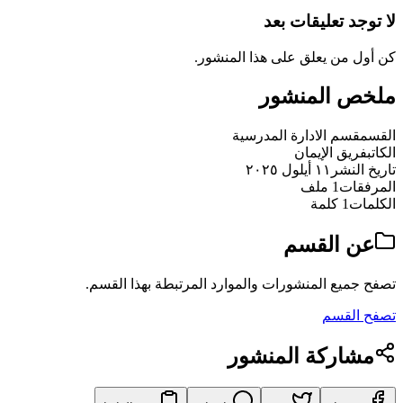
لا توجد تعليقات بعد
كن أول من يعلق على هذا المنشور.
ملخص المنشور
القسم
قسم الادارة المدرسية
الكاتب
فريق الإيمان
تاريخ النشر
١١ أيلول ٢٠٢٥
المرفقات
1 ملف
الكلمات
1 كلمة
عن القسم
تصفح جميع المنشورات والموارد المرتبطة بهذا القسم.
تصفح القسم
مشاركة المنشور