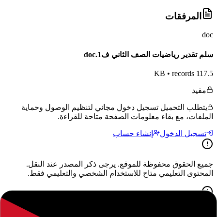
المرفقات
doc
سلم تقدير رياضيات الصف الثاني ف1.doc
•
records
117.5 KB
مقيد
يتطلب التحميل تسجيل دخول مجاني لتنظيم الوصول وحماية
الملفات، مع بقاء معلومات الصفحة متاحة للقراءة.
تسجيل الدخول
إنشاء حساب
جميع الحقوق محفوظة للموقع. يرجى ذكر المصدر عند النقل.
المحتوى التعليمي متاح للاستخدام الشخصي والتعليمي فقط.
حول هذا المحتوى التعليمي