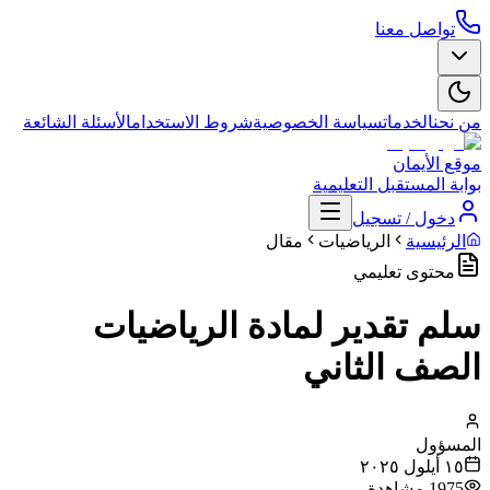
تواصل معنا
من نحن
الخدمات
سياسة الخصوصية
شروط الاستخدام
الأسئلة الشائعة
موقع الأيمان
بوابة المستقبل التعليمية
دخول / تسجيل
الرئيسية
الرياضيات
مقال
محتوى تعليمي
سلم تقدير لمادة الرياضيات
الصف الثاني
المسؤول
١٥ أيلول ٢٠٢٥
1975
مشاهدة