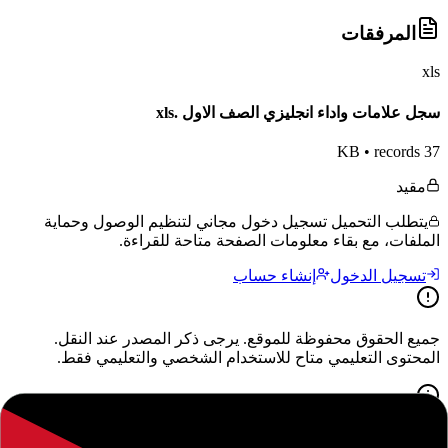
المرفقات
xls
سجل علامات واداء انجليزي الصف الاول .xls
•
records
37 KB
مقيد
يتطلب التحميل تسجيل دخول مجاني لتنظيم الوصول وحماية
الملفات، مع بقاء معلومات الصفحة متاحة للقراءة.
تسجيل الدخول
إنشاء حساب
جميع الحقوق محفوظة للموقع. يرجى ذكر المصدر عند النقل.
المحتوى التعليمي متاح للاستخدام الشخصي والتعليمي فقط.
حول هذا المحتوى التعليمي