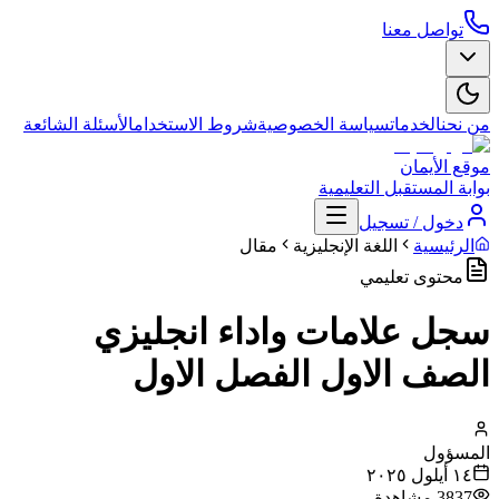
تواصل معنا
من نحن
الخدمات
سياسة الخصوصية
شروط الاستخدام
الأسئلة الشائعة
موقع الأيمان
بوابة المستقبل التعليمية
دخول / تسجيل
الرئيسية
اللغة الإنجليزية
مقال
محتوى تعليمي
سجل علامات واداء انجليزي
الصف الاول الفصل الاول
المسؤول
١٤ أيلول ٢٠٢٥
3837
مشاهدة