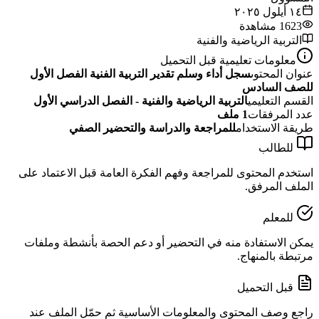
١٤ أيلول ٢٠٢٥
1623
مشاهدة
التربية الرياضية والفنية
معلومات تعليمية قبل التحميل
عنوان المحتوى
سجل أداء وسلم تقدير التربية الفنية الفصل الأول
للصف السادس
القسم التعليمي
التربية الرياضية والفنية - الفصل الدراسي الأول
عدد المرفقات
1
ملف
طريقة الاستخدام
للمراجعة والدراسة والتحضير الصفي
للطالب
استخدم المحتوى للمراجعة وفهم الفكرة العامة قبل الاعتماد على
الملف المرفق.
للمعلم
يمكن الاستفادة منه في التحضير أو دعم الحصة بأنشطة وملفات
مرتبطة بالمنهاج.
قبل التحميل
راجع وصف المحتوى والمعلومات الأساسية ثم حمّل الملف عند