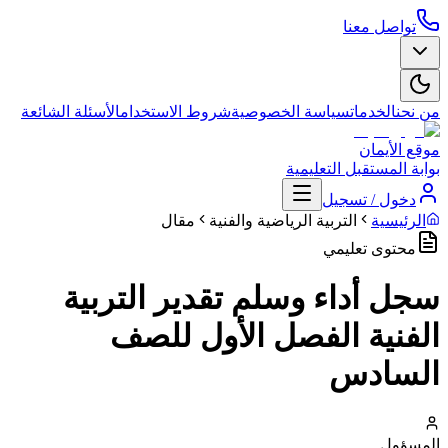
تواصل معنا
من نحن
الخدمات
سياسة الخصوصية
شروط الاستخدام
الأسئلة الشائعة
موقع الأيمان
بوابة المستقبل التعليمية
دخول / تسجيل
الرئيسية
التربية الرياضية والفنية
مقال
محتوى تعليمي
سجل أداء وسلم تقدير التربية
الفنية الفصل الأول للصف
السادس
المسؤول