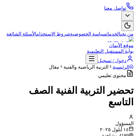
تواصل معنا
من نحن
الخدمات
سياسة الخصوصية
شروط الاستخدام
الأسئلة الشائعة
موقع الأيمان
بوابة المستقبل التعليمية
دخول / تسجيل
الرئيسية
التربية الرياضية والفنية
مقال
محتوى تعليمي
تحضير التربية الفنية الصف
التاسع
المسؤول
١٤ أيلول ٢٠٢٥
4189
مشاهدة