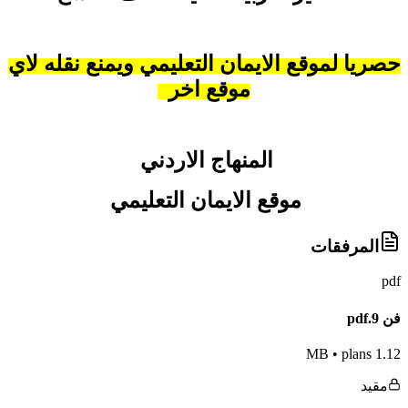
حصريا لموقع الايمان التعليمي ويمنع نقله لاي
موقع اخر
المنهاج الاردني
موقع الايمان التعليمي
المرفقات
pdf
فن 9.pdf
•
plans
1.12 MB
مقيد