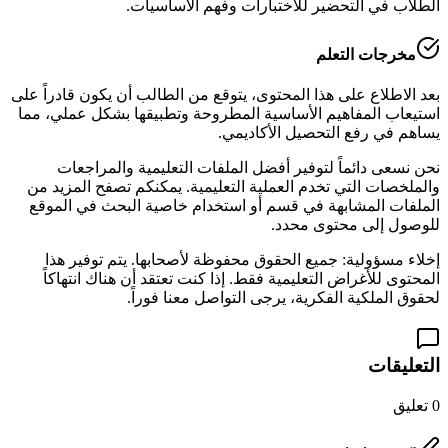
الطلاب في التحضير للاختبارات وفهم الأساسيات.
مخرجات التعلم
بعد الاطلاع على هذا المحتوى، يتوقع من الطالب أن يكون قادراً على
استيعاب المفاهيم الأساسية المطروحة وتطبيقها بشكل عملي، مما
يساهم في رفع التحصيل الأكاديمي.
نحن نسعى دائماً لتوفير أفضل الملفات التعليمية والمراجعات
والملخصات التي تخدم العملية التعليمية. يمكنكم تصفح المزيد من
الملفات المشابهة في قسم
أو استخدام خاصية البحث في الموقع
للوصول إلى محتوى محدد.
إخلاء مسؤولية: جميع الحقوق محفوظة لأصحابها. يتم توفير هذا
المحتوى للأغراض التعليمية فقط. إذا كنت تعتقد أن هناك انتهاكاً
لحقوق الملكية الفكرية، يرجى التواصل معنا فوراً.
التعليقات
0
تعليق