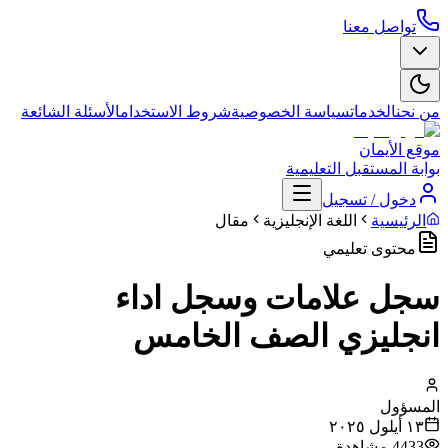
تواصل معنا
من نحن
الخدمات
سياسة الخصوصية
شروط الاستخدام
الأسئلة الشائعة
موقع الأيمان
بوابة المستقبل التعليمية
دخول / تسجيل
الرئيسية
اللغة الإنجليزية
مقال
محتوى تعليمي
سجل علامات وسجل اداء
انجليزي الصف الخامس
المسؤول
١٣ أيلول ٢٠٢٥
4433
مشاهدة