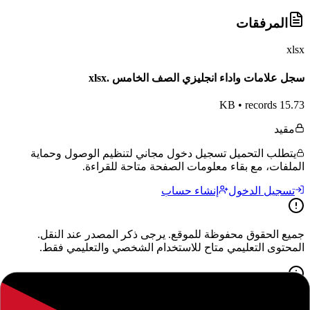
المرفقات
xlsx
سجل علامات واداء انجليزي الصف الخامس .xlsx
•
records
15.73 KB
مقيد
يتطلب التحميل تسجيل دخول مجاني لتنظيم الوصول وحماية
الملفات، مع بقاء معلومات الصفحة متاحة للقراءة.
تسجيل الدخول
إنشاء حساب
جميع الحقوق محفوظة للموقع. يرجى ذكر المصدر عند النقل.
المحتوى التعليمي متاح للاستخدام الشخصي والتعليمي فقط.
حول هذا المحتوى التعليمي