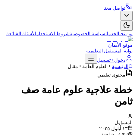
تواصل معنا
من نحن
الخدمات
سياسة الخصوصية
شروط الاستخدام
الأسئلة الشائعة
موقع الأيمان
بوابة المستقبل التعليمية
دخول / تسجيل
الرئيسية
العلوم العامة
مقال
محتوى تعليمي
خطة علاجية علوم عامة صف
ثامن
المسؤول
١٣ أيلول ٢٠٢٥
4202
مشاهدة