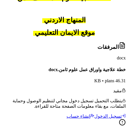
المنهاج الاردني
موقع الايمان التعليمي
المرفقات
docx
خطة علاجية واوراق عمل علوم ثامن.docx
•
plans
46.31 KB
مقيد
يتطلب التحميل تسجيل دخول مجاني لتنظيم الوصول وحماية
الملفات، مع بقاء معلومات الصفحة متاحة للقراءة.
تسجيل الدخول
إنشاء حساب