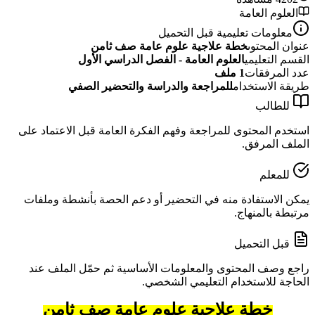
العلوم العامة
معلومات تعليمية قبل التحميل
عنوان المحتوى
خطة علاجية علوم عامة صف ثامن
القسم التعليمي
العلوم العامة - الفصل الدراسي الأول
عدد المرفقات
1
ملف
طريقة الاستخدام
للمراجعة والدراسة والتحضير الصفي
للطالب
استخدم المحتوى للمراجعة وفهم الفكرة العامة قبل الاعتماد على
الملف المرفق.
للمعلم
يمكن الاستفادة منه في التحضير أو دعم الحصة بأنشطة وملفات
مرتبطة بالمنهاج.
قبل التحميل
راجع وصف المحتوى والمعلومات الأساسية ثم حمّل الملف عند
الحاجة للاستخدام التعليمي الشخصي.
خطة علاجية علوم عامة صف ثامن