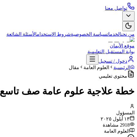
تواصل معنا
من نحن
الخدمات
سياسة الخصوصية
شروط الاستخدام
الأسئلة الشائعة
موقع الأيمان
بوابة المستقبل التعليمية
دخول / تسجيل
الرئيسية
العلوم العامة
مقال
محتوى تعليمي
خطة علاجية علوم عامة صف تاسع
المسؤول
١٣ أيلول ٢٠٢٥
2918
مشاهدة
العلوم العامة