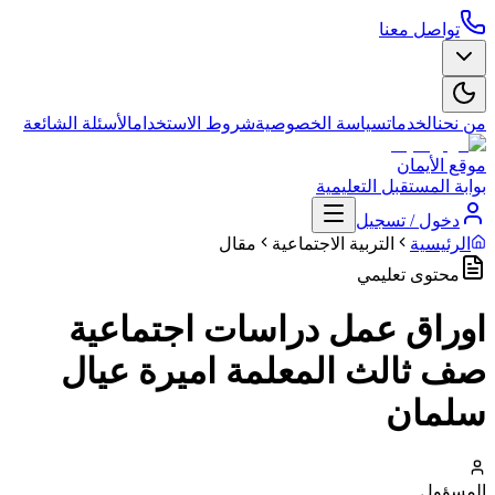
تواصل معنا
من نحن
الخدمات
سياسة الخصوصية
شروط الاستخدام
الأسئلة الشائعة
موقع الأيمان
بوابة المستقبل التعليمية
دخول / تسجيل
الرئيسية
التربية الاجتماعية
مقال
محتوى تعليمي
اوراق عمل دراسات اجتماعية
صف ثالث المعلمة اميرة عيال
سلمان
المسؤول