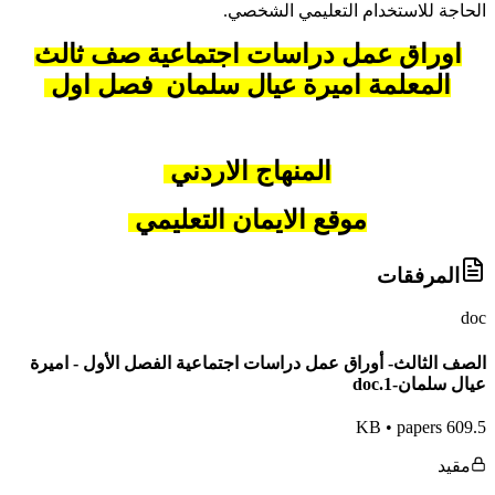
الحاجة للاستخدام التعليمي الشخصي.
اوراق عمل دراسات اجتماعية صف ثالث
المعلمة اميرة عيال سلمان فصل اول
المنهاج الاردني
موقع الايمان التعليمي
المرفقات
doc
الصف الثالث- أوراق عمل دراسات اجتماعية الفصل الأول - اميرة
عيال سلمان-1.doc
•
papers
609.5 KB
مقيد