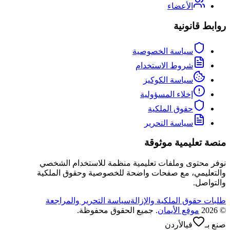
الأعضاء
روابط قانونية
سياسة الخصوصية
شروط الاستخدام
سياسة الكوكيز
إخلاء المسؤولية
حقوق الملكية
سياسة التحرير
منصة تعليمية موثوقة
نوفر محتوى وملفات تعليمية منظمة للاستخدام الشخصي
والتعليمي، مع صفحات واضحة للخصوصية وحقوق الملكية
والتواصل.
طلبات حقوق الملكية والإزالة
سياسة التحرير والمراجعة
©
2026
موقع الأيمان
. جميع الحقوق محفوظة.
صنع بـ
في
الأردن