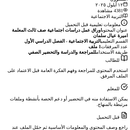
١٢ أيلول ٢٠٢٥
4381
مشاهدة
التربية الاجتماعية
معلومات تعليمية قبل التحميل
عنوان المحتوى
اوراق عمل دراسات اجتماعية صف ثالث المعلمة
اميرة عيال سلمان
القسم التعليمي
التربية الاجتماعية - الفصل الدراسي الأول
عدد المرفقات
1
ملف
طريقة الاستخدام
للمراجعة والدراسة والتحضير الصفي
للطالب
استخدم المحتوى للمراجعة وفهم الفكرة العامة قبل الاعتماد على
الملف المرفق.
للمعلم
يمكن الاستفادة منه في التحضير أو دعم الحصة بأنشطة وملفات
مرتبطة بالمنهاج.
قبل التحميل
راجع وصف المحتوى والمعلومات الأساسية ثم حمّل الملف عند