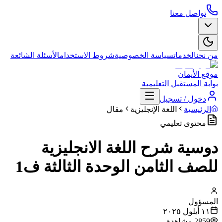
تواصل معنا
من نحن
الخدمات
سياسة الخصوصية
شروط الاستخدام
الأسئلة الشائعة
موقع الأيمان
بوابة المستقبل التعليمية
دخول / تسجيل
الرئيسية
اللغة الإنجليزية
مقال
محتوى تعليمي
دوسية شرح اللغة الانجليزية
للصف الثامن الوحدة الثالثة ف1
المسؤول
١١ أيلول ٢٠٢٥
2859
مشاهدة