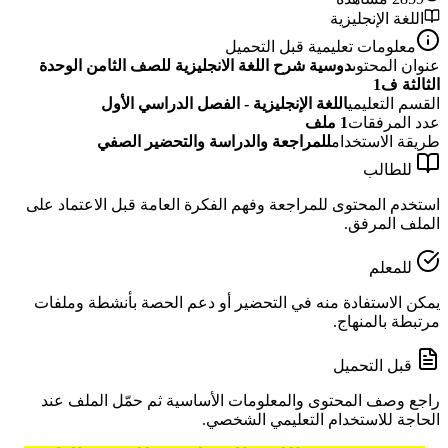
اللغة الإنجليزية
معلومات تعليمية قبل التحميل
عنوان المحتوى
دوسية شرح اللغة الانجليزية للصف الثامن الوحدة
الثالثة ف1
القسم التعليمي
اللغة الإنجليزية - الفصل الدراسي الأول
عدد المرفقات
1
ملف
طريقة الاستخدام
للمراجعة والدراسة والتحضير الصفي
للطالب
استخدم المحتوى للمراجعة وفهم الفكرة العامة قبل الاعتماد على
الملف المرفق.
للمعلم
يمكن الاستفادة منه في التحضير أو دعم الحصة بأنشطة وملفات
مرتبطة بالمنهاج.
قبل التحميل
راجع وصف المحتوى والمعلومات الأساسية ثم حمّل الملف عند
الحاجة للاستخدام التعليمي الشخصي.