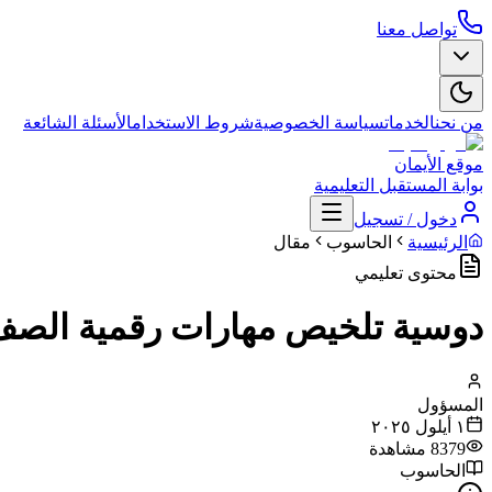
تواصل معنا
من نحن
الخدمات
سياسة الخصوصية
شروط الاستخدام
الأسئلة الشائعة
موقع الأيمان
بوابة المستقبل التعليمية
دخول / تسجيل
الرئيسية
الحاسوب
مقال
محتوى تعليمي
دوسية تلخيص مهارات رقمية الصف 
المسؤول
١ أيلول ٢٠٢٥
8379
مشاهدة
الحاسوب