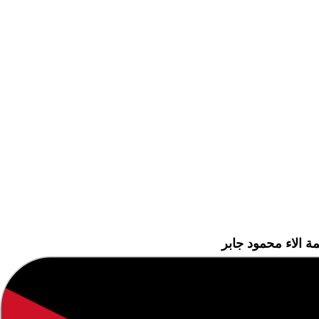
ة الاء محمود جابر