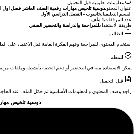
معلومات تعليمية قبل التحميل
عنوان المحتوى
دوسية تلخيص مهارات رقمية الصف العاشر فصل اول الو
القسم التعليمي
الحاسوب - الفصل الدراسي الأول
عدد المرفقات
1
ملف
طريقة الاستخدام
للمراجعة والدراسة والتحضير الصفي
للطالب
استخدم المحتوى للمراجعة وفهم الفكرة العامة قبل الاعتماد على الم
للمعلم
يمكن الاستفادة منه في التحضير أو دعم الحصة بأنشطة وملفات مرتبطة
قبل التحميل
راجع وصف المحتوى والمعلومات الأساسية ثم حمّل الملف عند الحاجة
دوسية تلخيص مهارات
المرفقات