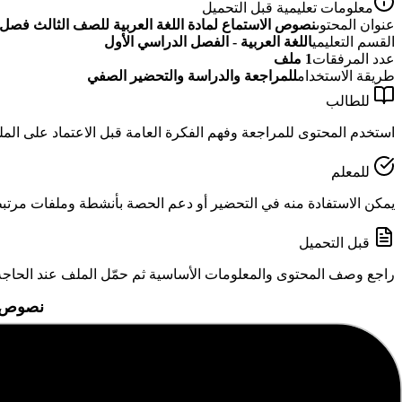
معلومات تعليمية قبل التحميل
عنوان المحتوى
نصوص الاستماع لمادة اللغة العربية للصف الثالث فصل
القسم التعليمي
اللغة العربية - الفصل الدراسي الأول
عدد المرفقات
1
ملف
طريقة الاستخدام
للمراجعة والدراسة والتحضير الصفي
للطالب
استخدم المحتوى للمراجعة وفهم الفكرة العامة قبل الاعتماد على الم
للمعلم
يمكن الاستفادة منه في التحضير أو دعم الحصة بأنشطة وملفات مرتبطة
قبل التحميل
راجع وصف المحتوى والمعلومات الأساسية ثم حمّل الملف عند الحاجة
نصوص ال
المرفقات