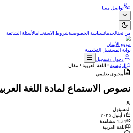
تواصل معنا
من نحن
الخدمات
سياسة الخصوصية
شروط الاستخدام
الأسئلة الشائعة
موقع الأيمان
بوابة المستقبل التعليمية
دخول / تسجيل
الرئيسية
اللغة العربية
مقال
محتوى تعليمي
نصوص الاستماع لمادة اللغة العرب
المسؤول
١ أيلول ٢٠٢٥
4134
مشاهدة
اللغة العربية