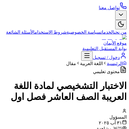
تواصل معنا
من نحن
الخدمات
سياسة الخصوصية
شروط الاستخدام
الأسئلة الشائعة
موقع الأيمان
بوابة المستقبل التعليمية
دخول / تسجيل
الرئيسية
اللغة العربية
مقال
محتوى تعليمي
الاختبار التشخيصي لمادة اللغة
العريبة الصف العاشر فصل اول
المسؤول
٣١ آب ٢٠٢٥
3675
مشاهدة