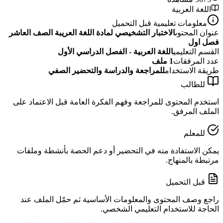
اللغة العربية
معلومات تعليمية قبل التحميل
عنوان المحتوى
الاختبار التشخيصي لمادة اللغة العريبة الصف العاشر
فصل اول
القسم التعليمي
اللغة العربية - الفصل الدراسي الأول
عدد المرفقات
1
ملف
طريقة الاستخدام
للمراجعة والدراسة والتحضير الصفي
للطالب
استخدم المحتوى للمراجعة وفهم الفكرة العامة قبل الاعتماد على
الملف المرفق.
للمعلم
يمكن الاستفادة منه في التحضير أو دعم الحصة بأنشطة وملفات
مرتبطة بالمنهاج.
قبل التحميل
راجع وصف المحتوى والمعلومات الأساسية ثم حمّل الملف عند
الحاجة للاستخدام التعليمي الشخصي.