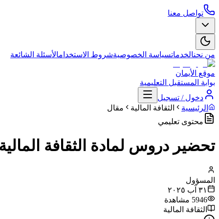
تواصل معنا
من نحن
الخدمات
سياسة الخصوصية
شروط الاستخدام
الأسئلة الشائعة
موقع الأيمان
بوابة المستقبل التعليمية
دخول / تسجيل
الرئيسية
الثقافة المالية
مقال
محتوى تعليمي
تحضير دروس لمادة الثقافة المالي
المسؤول
٣١ آب ٢٠٢٥
5946
مشاهدة
الثقافة المالية