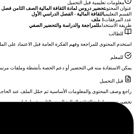
معلومات تعليمية قبل التحميل
عنوان المحتوى
تحضير دروس لمادة الثقافة المالية الصف الثامن فصل 
القسم التعليمي
الثقافة المالية - الفصل الدراسي الأول
عدد المرفقات
1
ملف
طريقة الاستخدام
للمراجعة والدراسة والتحضير الصفي
للطالب
استخدم المحتوى للمراجعة وفهم الفكرة العامة قبل الاعتماد على الم
للمعلم
يمكن الاستفادة منه في التحضير أو دعم الحصة بأنشطة وملفات مرتبطة
قبل التحميل
راجع وصف المحتوى والمعلومات الأساسية ثم حمّل الملف عند الحاجة
تحضير دروس لمادة الثقافة المالية الصف الثامن فصل اول
المرفقات
doc