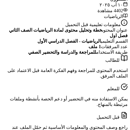
١٠ آب ٢٠٢٥
4402
مشاهدة
الرياضيات
معلومات تعليمية قبل التحميل
عنوان المحتوى
خطة وتحليل محتوى لمادة الرياضيات الصف الثاني
فصل اول
القسم التعليمي
الرياضيات - الفصل الدراسي الأول
عدد المرفقات
1
ملف
طريقة الاستخدام
للمراجعة والدراسة والتحضير الصفي
للطالب
استخدم المحتوى للمراجعة وفهم الفكرة العامة قبل الاعتماد على
الملف المرفق.
للمعلم
يمكن الاستفادة منه في التحضير أو دعم الحصة بأنشطة وملفات
مرتبطة بالمنهاج.
قبل التحميل
راجع وصف المحتوى والمعلومات الأساسية ثم حمّل الملف عند