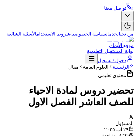
تواصل معنا
من نحن
الخدمات
سياسة الخصوصية
شروط الاستخدام
الأسئلة الشائعة
موقع الأيمان
بوابة المستقبل التعليمية
دخول / تسجيل
الرئيسية
العلوم العامة
مقال
محتوى تعليمي
تحضير دروس لمادة الاحياء
للصف العاشر الفصل الاول
المسؤول
٢٩ آب ٢٠٢٥
4725
مشاهدة