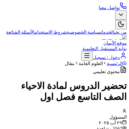
تواصل معنا
من نحن
الخدمات
سياسة الخصوصية
شروط الاستخدام
الأسئلة الشائعة
موقع الأيمان
بوابة المستقبل التعليمية
دخول / تسجيل
الرئيسية
العلوم العامة
مقال
محتوى تعليمي
تحضير الدروس لمادة الاحياء
الصف التاسع فصل اول
المسؤول
٢٩ آب ٢٠٢٥
5567
مشاهدة