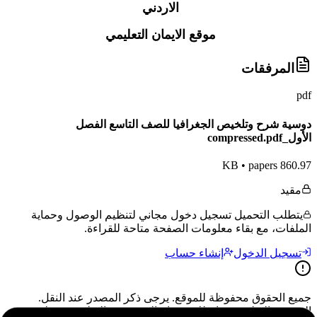
الاردني
موقع الايمان التعليمي
المرفقات
pdf
دوسية شرح وتلخيص الجغرافيا للصف التاسع الفصل
الأول_compressed.pdf
•
papers
860.97 KB
مقيد
يتطلب التحميل تسجيل دخول مجاني لتنظيم الوصول وحماية
الملفات، مع بقاء معلومات الصفحة متاحة للقراءة.
تسجيل الدخول
إنشاء حساب
جميع الحقوق محفوظة للموقع. يرجى ذكر المصدر عند النقل.
المحتوى التعليمي متاح للاستخدام الشخصي والتعليمي فقط.