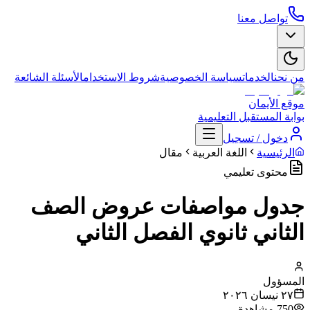
تواصل معنا
من نحن
الخدمات
سياسة الخصوصية
شروط الاستخدام
الأسئلة الشائعة
موقع الأيمان
بوابة المستقبل التعليمية
دخول / تسجيل
الرئيسية
اللغة العربية
مقال
محتوى تعليمي
جدول مواصفات عروض الصف
الثاني ثانوي الفصل الثاني
المسؤول
٢٧ نيسان ٢٠٢٦
750
مشاهدة