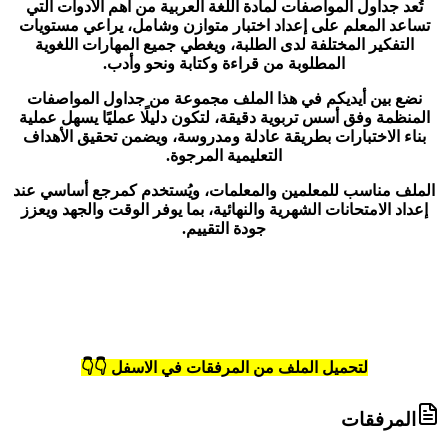
تُعد جداول المواصفات لمادة اللغة العربية من أهم الأدوات التي
تساعد المعلم على إعداد اختبار متوازن وشامل، يراعي مستويات
التفكير المختلفة لدى الطلبة، ويغطي جميع المهارات اللغوية
المطلوبة من قراءة وكتابة ونحو وأدب.
نضع بين أيديكم في هذا الملف مجموعة من جداول المواصفات
المنظمة وفق أسس تربوية دقيقة، لتكون دليلًا عمليًا يسهل عملية
بناء الاختبارات بطريقة عادلة ومدروسة، ويضمن تحقيق الأهداف
التعليمية المرجوة.
الملف مناسب للمعلمين والمعلمات، ويُستخدم كمرجع أساسي عند
إعداد الامتحانات الشهرية والنهائية، بما يوفر الوقت والجهد ويعزز
جودة التقييم.
لتحميل الملف من المرفقات في الاسفل 👇👇
المرفقات