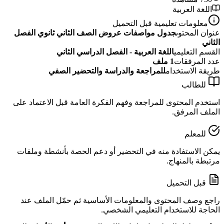
اللغة العربية
معلومات تعليمية قبل التحميل
عنوان المحتوى
جدول مواصفات عروض الصف الثاني ثانوي الفصل
الثاني
القسم التعليمي
اللغة العربية - الفصل الدراسي الثاني
عدد المرفقات
1
ملف
طريقة الاستخدام
للمراجعة والدراسة والتحضير الصفي
للطالب
استخدم المحتوى للمراجعة وفهم الفكرة العامة قبل الاعتماد على
الملف المرفق.
للمعلم
يمكن الاستفادة منه في التحضير أو دعم الحصة بأنشطة وملفات
مرتبطة بالمنهاج.
قبل التحميل
راجع وصف المحتوى والمعلومات الأساسية ثم حمّل الملف عند
الحاجة للاستخدام التعليمي الشخصي.