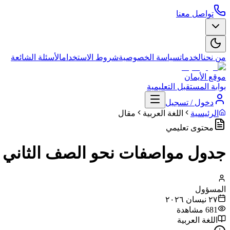
تواصل معنا
من نحن
الخدمات
سياسة الخصوصية
شروط الاستخدام
الأسئلة الشائعة
موقع الأيمان
بوابة المستقبل التعليمية
دخول / تسجيل
الرئيسية
اللغة العربية
مقال
محتوى تعليمي
جدول مواصفات نحو الصف الثاني ث
المسؤول
٢٧ نيسان ٢٠٢٦
681
مشاهدة
اللغة العربية