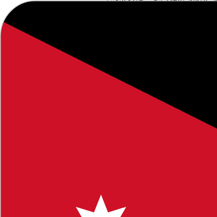
ر الوقت والجهد ويعزز جودة التقييم.