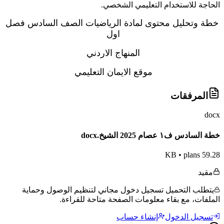
الحاجة للاستخدام التعليمي الشخصي.
خطة وتحليل محتوى لمادة الرياضيات الصف السادس فصل
اول
المنهاج الاردني
موقع الايمان التعليمي
المرفقات
docx
خطة السادس ف١ عصام 2025 الشيخ.docx
•
plans
59.28 KB
مقيد
يتطلب التحميل تسجيل دخول مجاني لتنظيم الوصول وحماية
الملفات، مع بقاء معلومات الصفحة متاحة للقراءة.
تسجيل الدخول
إنشاء حساب