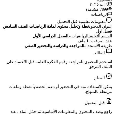
٩ آب ٢٠٢٥
7899
مشاهدة
الرياضيات
معلومات تعليمية قبل التحميل
عنوان المحتوى
خطة وتحليل محتوى لمادة الرياضيات الصف السادس
فصل اول
القسم التعليمي
الرياضيات - الفصل الدراسي الأول
عدد المرفقات
1
ملف
طريقة الاستخدام
للمراجعة والدراسة والتحضير الصفي
للطالب
استخدم المحتوى للمراجعة وفهم الفكرة العامة قبل الاعتماد على
الملف المرفق.
للمعلم
يمكن الاستفادة منه في التحضير أو دعم الحصة بأنشطة وملفات
مرتبطة بالمنهاج.
قبل التحميل
راجع وصف المحتوى والمعلومات الأساسية ثم حمّل الملف عند