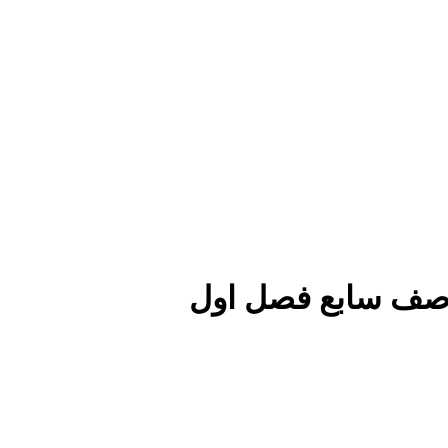
ة صف سابع فصل اول