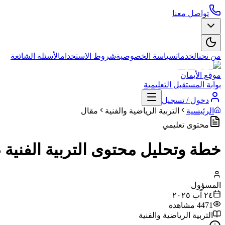
تواصل معنا
من نحن
الخدمات
سياسة الخصوصية
شروط الاستخدام
الأسئلة الشائعة
موقع الأيمان
بوابة المستقبل التعليمية
دخول / تسجيل
الرئيسية
التربية الرياضية والفنية
مقال
محتوى تعليمي
خطة وتحليل محتوى التربية الفني
المسؤول
٢٤ آب ٢٠٢٥
4471
مشاهدة
التربية الرياضية والفنية