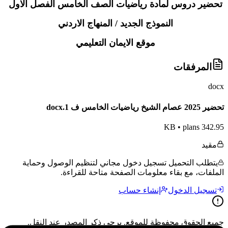
تحضير دروس لمادة رياضيات الصف الخامس الفصل الاول
النموذج الجديد / المنهاج الاردني
موقع الايمان التعليمي
المرفقات
docx
تحضير 2025 عصام الشيخ رياضيات الخامس ف 1.docx
•
plans
342.95 KB
مقيد
يتطلب التحميل تسجيل دخول مجاني لتنظيم الوصول وحماية
الملفات، مع بقاء معلومات الصفحة متاحة للقراءة.
تسجيل الدخول
إنشاء حساب
جميع الحقوق محفوظة للموقع. يرجى ذكر المصدر عند النقل.