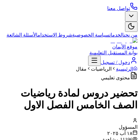
تواصل معنا
من نحن
الخدمات
سياسة الخصوصية
شروط الاستخدام
الأسئلة الشائعة
موقع الأيمان
بوابة المستقبل التعليمية
دخول / تسجيل
الرئيسية
الرياضيات
مقال
محتوى تعليمي
تحضير دروس لمادة رياضيات
الصف الخامس الفصل الاول
المسؤول
١٨ آب ٢٠٢٥
11196
مشاهدة