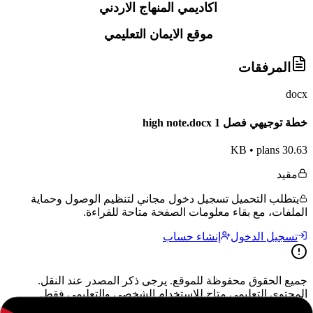
اكاديمي المنهاج الاردني
موقع الايمان التعليمي
المرفقات
docx
خطة توجيهي فصل 1 high note.docx
•
plans
30.63 KB
مقيد
يتطلب التحميل تسجيل دخول مجاني لتنظيم الوصول وحماية
الملفات، مع بقاء معلومات الصفحة متاحة للقراءة.
تسجيل الدخول
إنشاء حساب
جميع الحقوق محفوظة للموقع. يرجى ذكر المصدر عند النقل.
المحتوى التعليمي متاح للاستخدام الشخصي والتعليمي فقط.