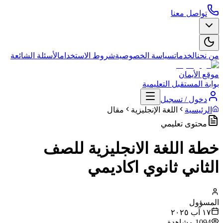
تواصل معنا
من نحن
الخدمات
سياسة الخصوصية
شروط الاستخدام
الأسئلة الشائعة
موقع الأيمان
بوابة المستقبل التعليمية
دخول / تسجيل
الرئيسية
اللغة الإنجليزية
مقال
محتوى تعليمي
خطة اللغة الانجليزية للصف
الثاني ثانوي اكاديمي
المسؤول
١٧ آب ٢٠٢٥
1094
مشاهدة