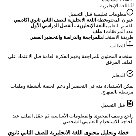
اللغة الإنجليزية
معلومات تعليمية قبل التحميل
عنوان المحتوى
خطة اللغة الانجليزية للصف الثاني ثانوي اكاديمي
القسم التعليمي
اللغة الإنجليزية - الفصل الدراسي الأول
عدد المرفقات
1
ملف
طريقة الاستخدام
للمراجعة والدراسة والتحضير الصفي
للطالب
استخدم المحتوى للمراجعة وفهم الفكرة العامة قبل الاعتماد على
الملف المرفق.
للمعلم
يمكن الاستفادة منه في التحضير أو دعم الحصة بأنشطة وملفات
مرتبطة بالمنهاج.
قبل التحميل
راجع وصف المحتوى والمعلومات الأساسية ثم حمّل الملف عند
الحاجة للاستخدام التعليمي الشخصي.
خطة وتحليل محتوى اللغة الانجليزية للصف الثاني ثانوي