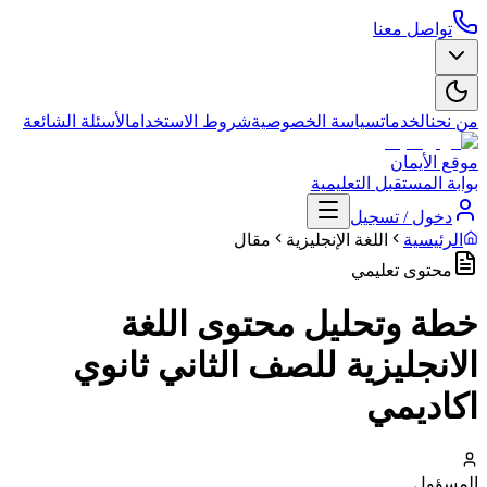
تواصل معنا
من نحن
الخدمات
سياسة الخصوصية
شروط الاستخدام
الأسئلة الشائعة
موقع الأيمان
بوابة المستقبل التعليمية
دخول / تسجيل
الرئيسية
اللغة الإنجليزية
مقال
محتوى تعليمي
خطة وتحليل محتوى اللغة
الانجليزية للصف الثاني ثانوي
اكاديمي
المسؤول