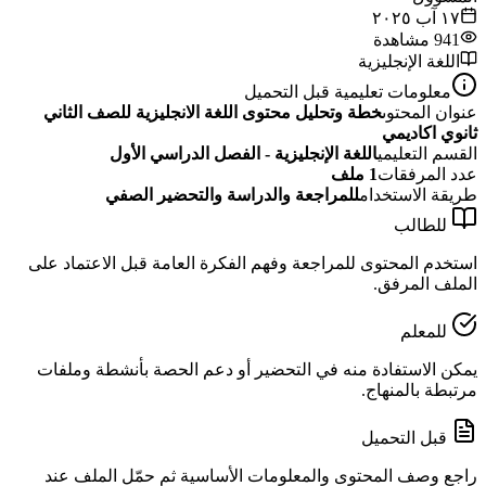
١٧ آب ٢٠٢٥
941
مشاهدة
اللغة الإنجليزية
معلومات تعليمية قبل التحميل
عنوان المحتوى
خطة وتحليل محتوى اللغة الانجليزية للصف الثاني
ثانوي اكاديمي
القسم التعليمي
اللغة الإنجليزية - الفصل الدراسي الأول
عدد المرفقات
1
ملف
طريقة الاستخدام
للمراجعة والدراسة والتحضير الصفي
للطالب
استخدم المحتوى للمراجعة وفهم الفكرة العامة قبل الاعتماد على
الملف المرفق.
للمعلم
يمكن الاستفادة منه في التحضير أو دعم الحصة بأنشطة وملفات
مرتبطة بالمنهاج.
قبل التحميل
راجع وصف المحتوى والمعلومات الأساسية ثم حمّل الملف عند