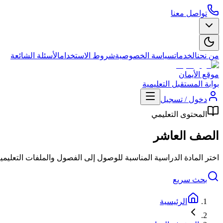
تواصل معنا
من نحن
الخدمات
سياسة الخصوصية
شروط الاستخدام
الأسئلة الشائعة
موقع الأيمان
بوابة المستقبل التعليمية
دخول / تسجيل
المحتوى التعليمي
الصف العاشر
اختر المادة الدراسية المناسبة للوصول إلى الفصول والملفات التعليمي
بحث سريع
الرئيسية