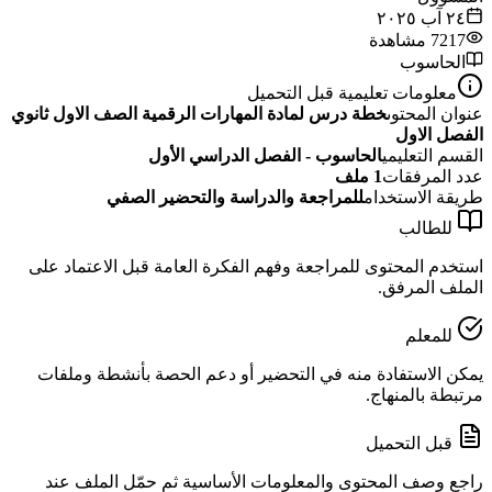
٢٤ آب ٢٠٢٥
7217
مشاهدة
الحاسوب
معلومات تعليمية قبل التحميل
عنوان المحتوى
خطة درس لمادة المهارات الرقمية الصف الاول ثانوي
الفصل الاول
القسم التعليمي
الحاسوب - الفصل الدراسي الأول
عدد المرفقات
1
ملف
طريقة الاستخدام
للمراجعة والدراسة والتحضير الصفي
للطالب
استخدم المحتوى للمراجعة وفهم الفكرة العامة قبل الاعتماد على
الملف المرفق.
للمعلم
يمكن الاستفادة منه في التحضير أو دعم الحصة بأنشطة وملفات
مرتبطة بالمنهاج.
قبل التحميل
راجع وصف المحتوى والمعلومات الأساسية ثم حمّل الملف عند