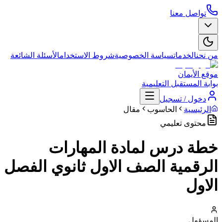
تواصل معنا
من نحن
الخدمات
سياسة الخصوصية
شروط الاستخدام
الأسئلة الشائعة
موقع الأيمان
بوابة المستقبل التعليمية
دخول / تسجيل
الرئيسية
الحاسوب
مقال
محتوى تعليمي
خطة درس لمادة المهارات
الرقمية الصف الاول ثانوي الفصل
الاول
المسؤول