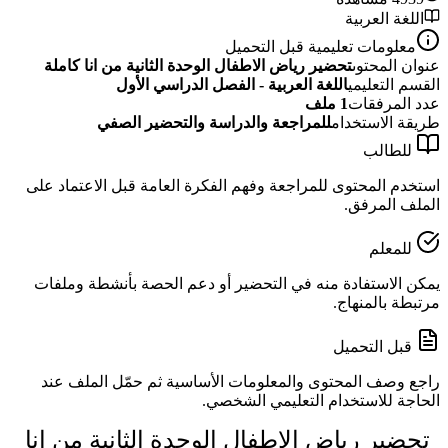
اللغة العربية
معلومات تعليمية قبل التحميل
عنوان المحتوى
تحضير رياض الاطفال الوحدة الثانية من انا كاملة
القسم التعليمي
اللغة العربية - الفصل الدراسي الأول
عدد المرفقات
1
ملف
طريقة الاستخدام
للمراجعة والدراسة والتحضير الصفي
للطالب
استخدم المحتوى للمراجعة وفهم الفكرة العامة قبل الاعتماد على
الملف المرفق.
للمعلم
يمكن الاستفادة منه في التحضير أو دعم الحصة بأنشطة وملفات
مرتبطة بالمنهاج.
قبل التحميل
راجع وصف المحتوى والمعلومات الأساسية ثم حمّل الملف عند
الحاجة للاستخدام التعليمي الشخصي.
تحضير رياض الاطفال الوحدة الثانية من انا