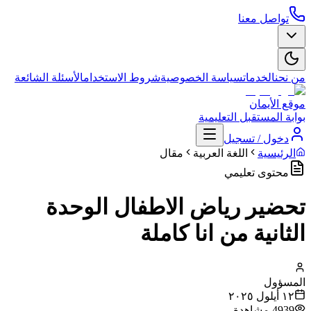
تواصل معنا
من نحن
الخدمات
سياسة الخصوصية
شروط الاستخدام
الأسئلة الشائعة
موقع الأيمان
بوابة المستقبل التعليمية
دخول / تسجيل
الرئيسية
اللغة العربية
مقال
محتوى تعليمي
تحضير رياض الاطفال الوحدة
الثانية من انا كاملة
المسؤول
١٢ أيلول ٢٠٢٥
4939
مشاهدة